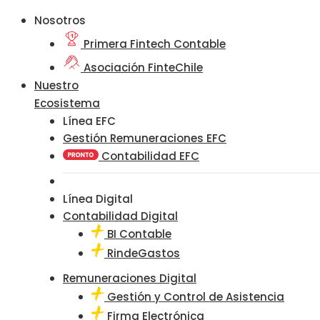
Nosotros
Primera Fintech Contable
Asociación FinteChile
Nuestro
Ecosistema
Línea EFC
Gestión Remuneraciones EFC
Contabilidad EFC
Línea Digital
Contabilidad Digital
BI Contable
RindeGastos
Remuneraciones Digital
Gestión y Control de Asistencia
Firma Electrónica