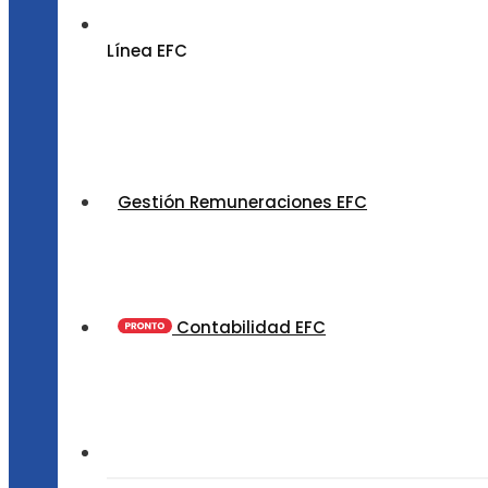
Línea EFC
Gestión Remuneraciones EFC
Contabilidad EFC