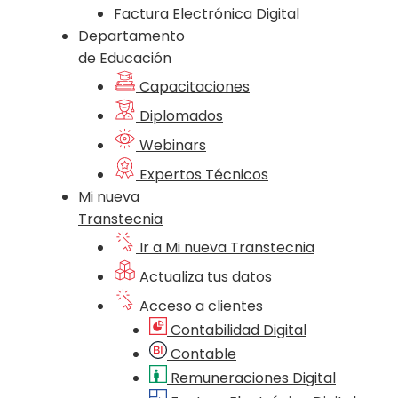
Factura Electrónica Digital
Departamento
de Educación
Capacitaciones
Diplomados
Webinars
Expertos Técnicos
Mi nueva
Transtecnia
Ir a Mi nueva Transtecnia
Actualiza tus datos
Acceso a clientes
Contabilidad Digital
Contable
Remuneraciones Digital