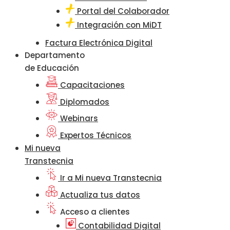
Portal del Colaborador
Integración con MiDT
Factura Electrónica Digital
Departamento
de Educación
Capacitaciones
Diplomados
Webinars
Expertos Técnicos
Mi nueva
Transtecnia
Ir a Mi nueva Transtecnia
Actualiza tus datos
Acceso a clientes
Contabilidad Digital