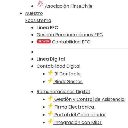
Asociación FinteChile
Nuestro
Ecosistema
Línea EFC
Gestión Remuneraciones EFC
Contabilidad EFC
Línea Digital
Contabilidad Digital
BI Contable
RindeGastos
Remuneraciones Digital
Gestión y Control de Asistencia
Firma Electrónica
Portal del Colaborador
Integración con MiDT