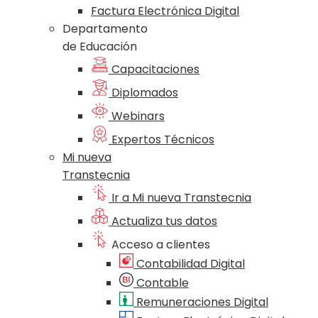
Factura Electrónica Digital
Departamento
de Educación
Capacitaciones
Diplomados
Webinars
Expertos Técnicos
Mi nueva
Transtecnia
Ir a Mi nueva Transtecnia
Actualiza tus datos
Acceso a clientes
Contabilidad Digital
Contable
Remuneraciones Digital