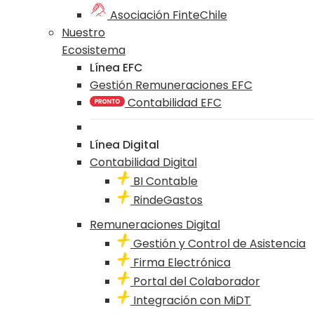
Asociación FinteChile
Nuestro
Ecosistema
Línea EFC
Gestión Remuneraciones EFC
Contabilidad EFC
Línea Digital
Contabilidad Digital
BI Contable
RindeGastos
Remuneraciones Digital
Gestión y Control de Asistencia
Firma Electrónica
Portal del Colaborador
Integración con MiDT