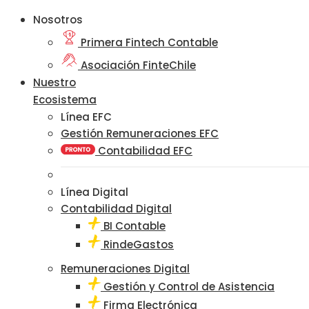
Nosotros
Primera Fintech Contable
Asociación FinteChile
Nuestro
Ecosistema
Línea EFC
Gestión Remuneraciones EFC
Contabilidad EFC
Línea Digital
Contabilidad Digital
BI Contable
RindeGastos
Remuneraciones Digital
Gestión y Control de Asistencia
Firma Electrónica