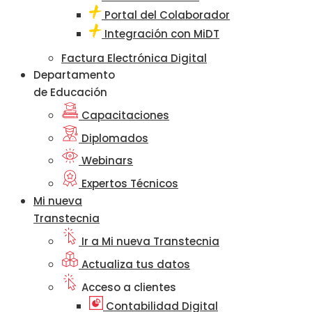
Portal del Colaborador
Integración con MiDT
Factura Electrónica Digital
Departamento
de Educación
Capacitaciones
Diplomados
Webinars
Expertos Técnicos
Mi nueva
Transtecnia
Ir a Mi nueva Transtecnia
Actualiza tus datos
Acceso a clientes
Contabilidad Digital