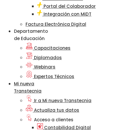
Portal del Colaborador
Integración con MiDT
Factura Electrónica Digital
Departamento
de Educación
Capacitaciones
Diplomados
Webinars
Expertos Técnicos
Mi nueva
Transtecnia
Ir a Mi nueva Transtecnia
Actualiza tus datos
Acceso a clientes
Contabilidad Digital