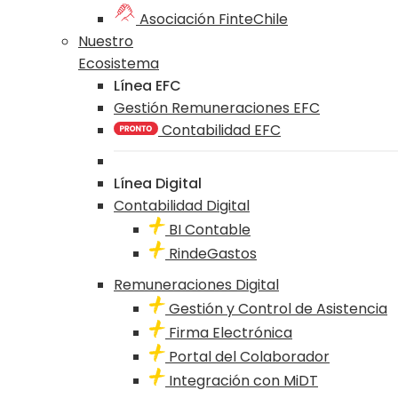
Asociación FinteChile
Nuestro
Ecosistema
Línea EFC
Gestión Remuneraciones EFC
Contabilidad EFC
Línea Digital
Contabilidad Digital
BI Contable
RindeGastos
Remuneraciones Digital
Gestión y Control de Asistencia
Firma Electrónica
Portal del Colaborador
Integración con MiDT