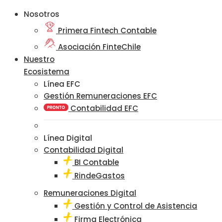
Nosotros
Primera Fintech Contable
Asociación FinteChile
Nuestro
Ecosistema
Línea EFC
Gestión Remuneraciones EFC
Contabilidad EFC
Línea Digital
Contabilidad Digital
BI Contable
RindeGastos
Remuneraciones Digital
Gestión y Control de Asistencia
Firma Electrónica