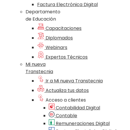
Factura Electrónica Digital
Departamento
de Educación
Capacitaciones
Diplomados
Webinars
Expertos Técnicos
Mi nueva
Transtecnia
Ir a Mi nueva Transtecnia
Actualiza tus datos
Acceso a clientes
Contabilidad Digital
Contable
Remuneraciones Digital