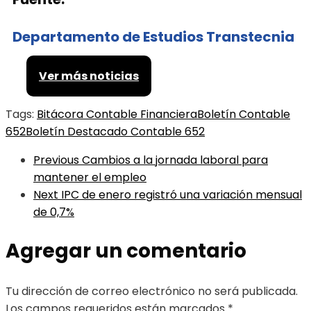
Departamento de Estudios Transtecnia
Ver más noticias
Tags:
Bitácora Contable Financiera
Boletín Contable
652
Boletín Destacado Contable 652
Previous
Cambios a la jornada laboral para
mantener el empleo
Next
IPC de enero registró una variación mensual
de 0,7%
Agregar un comentario
Tu dirección de correo electrónico no será publicada.
Los campos requeridos están marcados
*