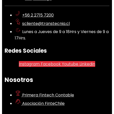
+56 2 2715 7200
scliente@transtecnia.cl
Lunes a Jueves de 9 a 18Hrs y Viernes de 9 a
17Hrs.
Redes Sociales
Instagram
Facebook
Youtube
Linkedin
Nosotros
Primera Fintech Contable
Asociación FinteChile