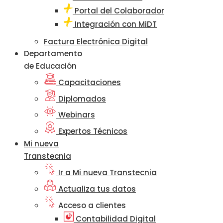
Portal del Colaborador
Integración con MiDT
Factura Electrónica Digital
Departamento
de Educación
Capacitaciones
Diplomados
Webinars
Expertos Técnicos
Mi nueva
Transtecnia
Ir a Mi nueva Transtecnia
Actualiza tus datos
Acceso a clientes
Contabilidad Digital