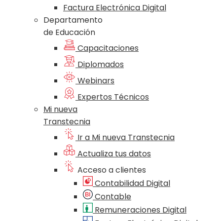
Factura Electrónica Digital
Departamento
de Educación
Capacitaciones
Diplomados
Webinars
Expertos Técnicos
Mi nueva
Transtecnia
Ir a Mi nueva Transtecnia
Actualiza tus datos
Acceso a clientes
Contabilidad Digital
Contable
Remuneraciones Digital