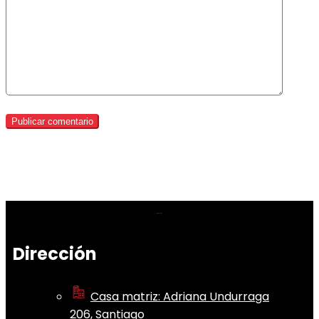
Dirección
Casa matriz: Adriana Undurraga
206, Santiago