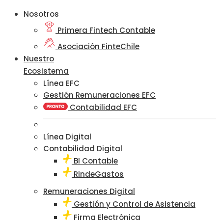
Nosotros
Primera Fintech Contable
Asociación FinteChile
Nuestro
Ecosistema
Línea EFC
Gestión Remuneraciones EFC
Contabilidad EFC
Línea Digital
Contabilidad Digital
BI Contable
RindeGastos
Remuneraciones Digital
Gestión y Control de Asistencia
Firma Electrónica