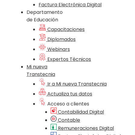
Factura Electrónica Digital
Departamento
de Educación
Capacitaciones
Diplomados
Webinars
Expertos Técnicos
Mi nueva
Transtecnia
Ir a Mi nueva Transtecnia
Actualiza tus datos
Acceso a clientes
Contabilidad Digital
Contable
Remuneraciones Digital