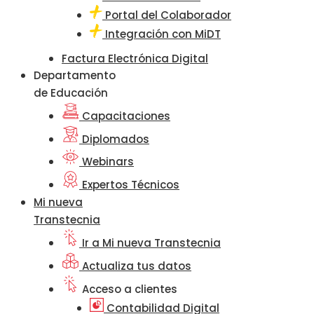
Portal del Colaborador
Integración con MiDT
Factura Electrónica Digital
Departamento
de Educación
Capacitaciones
Diplomados
Webinars
Expertos Técnicos
Mi nueva
Transtecnia
Ir a Mi nueva Transtecnia
Actualiza tus datos
Acceso a clientes
Contabilidad Digital