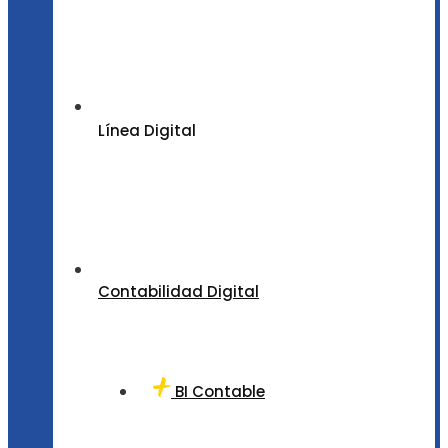
Línea Digital
Contabilidad Digital
BI Contable