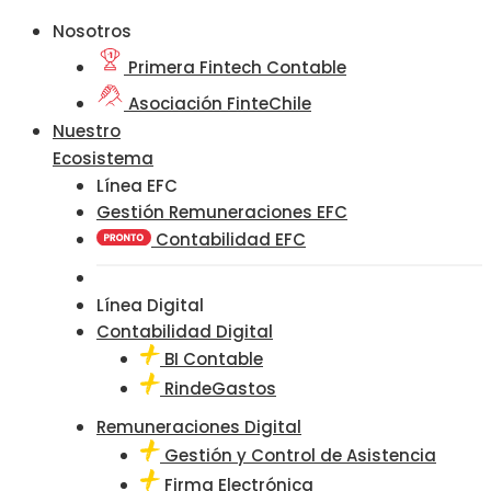
Nosotros
Primera Fintech Contable
Asociación FinteChile
Nuestro
Ecosistema
Línea EFC
Gestión Remuneraciones EFC
Contabilidad EFC
Línea Digital
Contabilidad Digital
BI Contable
RindeGastos
Remuneraciones Digital
Gestión y Control de Asistencia
Firma Electrónica