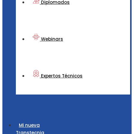
Diplomados
Webinars
Expertos Técnicos
Mi nueva
Transtecnia