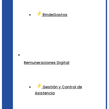
RindeGastos
Remuneraciones Digital
Gestión y Control de
Asistencia