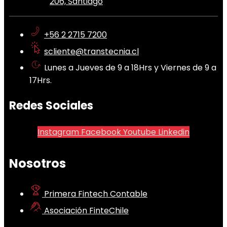
206, Santiago
+56 2 2715 7200
scliente@transtecnia.cl
Lunes a Jueves de 9 a 18Hrs y Viernes de 9 a
17Hrs.
Redes Sociales
Instagram
Facebook
Youtube
Linkedin
Nosotros
Primera Fintech Contable
Asociación FinteChile