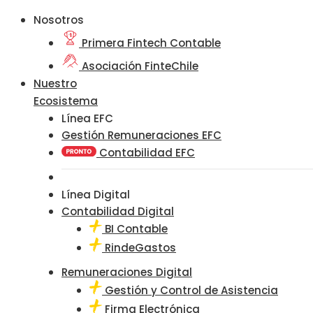
Nosotros
Primera Fintech Contable
Asociación FinteChile
Nuestro
Ecosistema
Línea EFC
Gestión Remuneraciones EFC
Contabilidad EFC
Línea Digital
Contabilidad Digital
BI Contable
RindeGastos
Remuneraciones Digital
Gestión y Control de Asistencia
Firma Electrónica