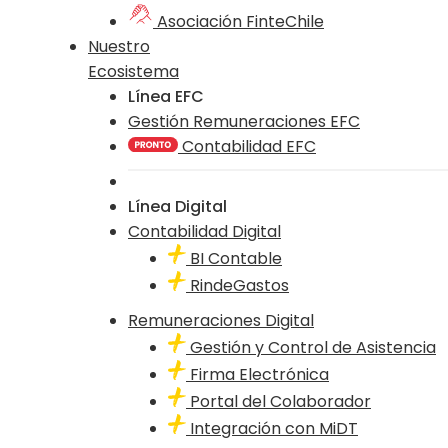
Asociación FinteChile
Nuestro
Ecosistema
Línea EFC
Gestión Remuneraciones EFC
Contabilidad EFC
Línea Digital
Contabilidad Digital
BI Contable
RindeGastos
Remuneraciones Digital
Gestión y Control de Asistencia
Firma Electrónica
Portal del Colaborador
Integración con MiDT