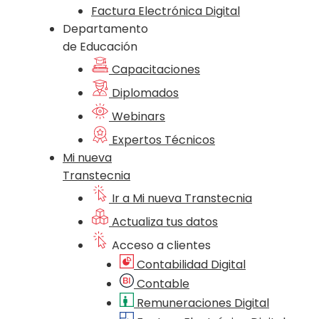
Factura Electrónica Digital
Departamento
de Educación
Capacitaciones
Diplomados
Webinars
Expertos Técnicos
Mi nueva
Transtecnia
Ir a Mi nueva Transtecnia
Actualiza tus datos
Acceso a clientes
Contabilidad Digital
Contable
Remuneraciones Digital