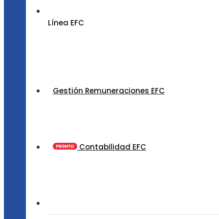
Línea EFC
Gestión Remuneraciones EFC
Contabilidad EFC