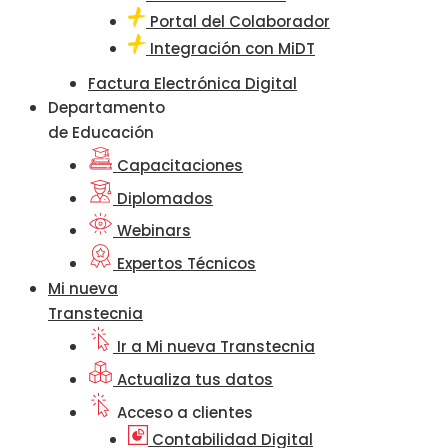
Portal del Colaborador
Integración con MiDT
Factura Electrónica Digital
Departamento
de Educación
Capacitaciones
Diplomados
Webinars
Expertos Técnicos
Mi nueva
Transtecnia
Ir a Mi nueva Transtecnia
Actualiza tus datos
Acceso a clientes
Contabilidad Digital