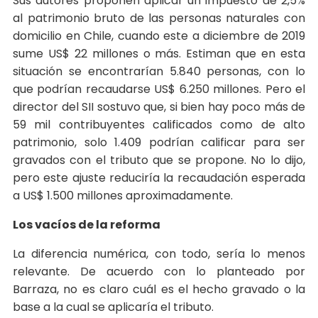
Sus autores proponen aplicar un impuesto de 2,5%
al patrimonio bruto de las personas naturales con
domicilio en Chile, cuando este a diciembre de 2019
sume US$ 22 millones o más. Estiman que en esta
situación se encontrarían 5.840 personas, con lo
que podrían recaudarse US$ 6.250 millones. Pero el
director del SII sostuvo que, si bien hay poco más de
59 mil contribuyentes calificados como de alto
patrimonio, solo 1.409 podrían calificar para ser
gravados con el tributo que se propone. No lo dijo,
pero este ajuste reduciría la recaudación esperada
a US$ 1.500 millones aproximadamente.
Los vacíos de la reforma
La diferencia numérica, con todo, sería lo menos
relevante. De acuerdo con lo planteado por
Barraza, no es claro cuál es el hecho gravado o la
base a la cual se aplicaría el tributo.