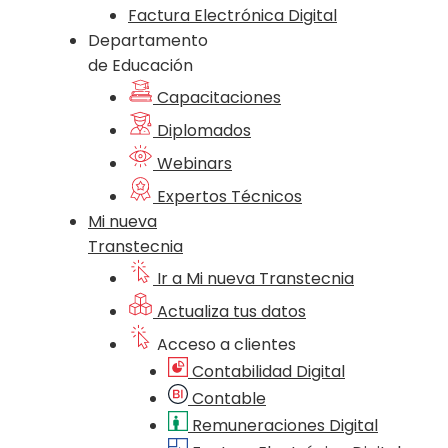
Factura Electrónica Digital
Departamento
de Educación
Capacitaciones
Diplomados
Webinars
Expertos Técnicos
Mi nueva
Transtecnia
Ir a Mi nueva Transtecnia
Actualiza tus datos
Acceso a clientes
Contabilidad Digital
Contable
Remuneraciones Digital