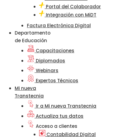
Portal del Colaborador
Integración con MiDT
Factura Electrónica Digital
Departamento
de Educación
Capacitaciones
Diplomados
Webinars
Expertos Técnicos
Mi nueva
Transtecnia
Ir a Mi nueva Transtecnia
Actualiza tus datos
Acceso a clientes
Contabilidad Digital