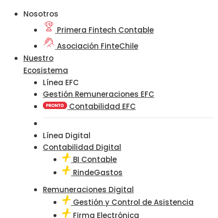
Nosotros
Primera Fintech Contable
Asociación FinteChile
Nuestro
Ecosistema
Línea EFC
Gestión Remuneraciones EFC
Contabilidad EFC
Línea Digital
Contabilidad Digital
BI Contable
RindeGastos
Remuneraciones Digital
Gestión y Control de Asistencia
Firma Electrónica