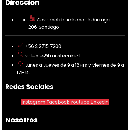
Dirección
Casa matriz: Adriana Undurraga
206, Santiago
+56 2 2715 7200
scliente@transtecnia.cl
Lunes a Jueves de 9 a 18Hrs y Viernes de 9 a
17Hrs.
Redes Sociales
Instagram
Facebook
Youtube
Linkedin
Nosotros