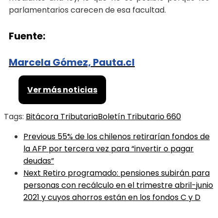
parlamentarios carecen de esa facultad.
Fuente:
Marcela Gómez, Pauta.cl
Ver más noticias
Tags:
Bitácora Tributaria
Boletín Tributario 660
Previous
55% de los chilenos retirarían fondos de
la AFP por tercera vez para “invertir o pagar
deudas”
Next
Retiro programado: pensiones subirán para
personas con recálculo en el trimestre abril-junio
2021 y cuyos ahorros están en los fondos C y D