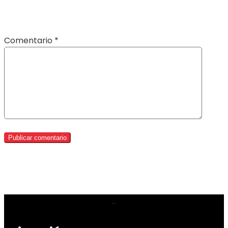
Comentario
*