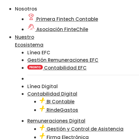
Nosotros
Primera Fintech Contable
Asociación FinteChile
Nuestro
Ecosistema
Línea EFC
Gestión Remuneraciones EFC
Contabilidad EFC
Línea Digital
Contabilidad Digital
BI Contable
RindeGastos
Remuneraciones Digital
Gestión y Control de Asistencia
Firma Electrónica