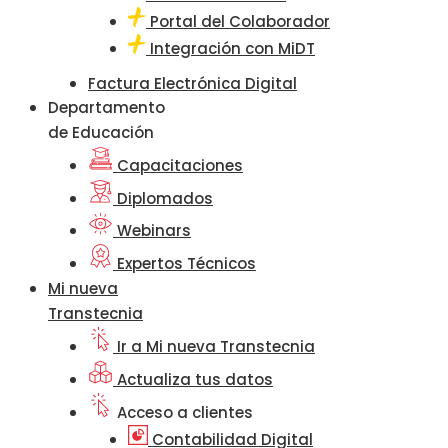
Portal del Colaborador
Integración con MiDT
Factura Electrónica Digital
Departamento
de Educación
Capacitaciones
Diplomados
Webinars
Expertos Técnicos
Mi nueva
Transtecnia
Ir a Mi nueva Transtecnia
Actualiza tus datos
Acceso a clientes
Contabilidad Digital