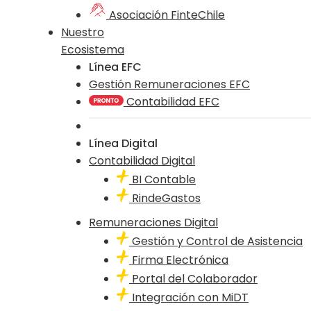
Asociación FinteChile
Nuestro
Ecosistema
Línea EFC
Gestión Remuneraciones EFC
Contabilidad EFC
Línea Digital
Contabilidad Digital
BI Contable
RindeGastos
Remuneraciones Digital
Gestión y Control de Asistencia
Firma Electrónica
Portal del Colaborador
Integración con MiDT