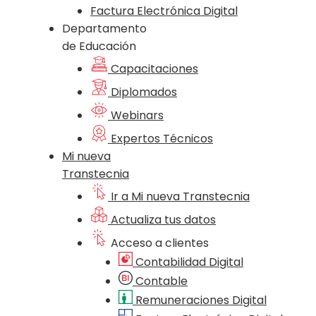
Factura Electrónica Digital
Departamento
de Educación
Capacitaciones
Diplomados
Webinars
Expertos Técnicos
Mi nueva
Transtecnia
Ir a Mi nueva Transtecnia
Actualiza tus datos
Acceso a clientes
Contabilidad Digital
Contable
Remuneraciones Digital