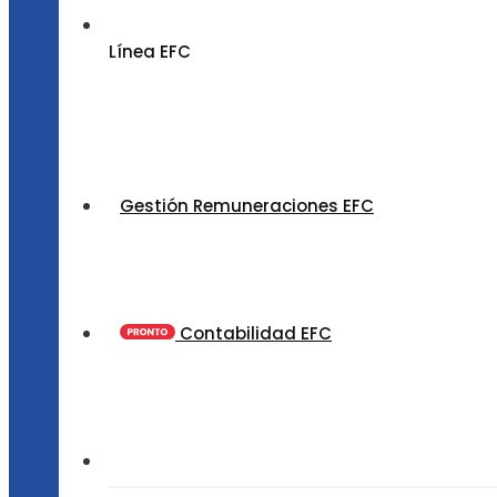
Línea EFC
Gestión Remuneraciones EFC
Contabilidad EFC