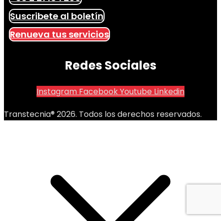
Suscribete al boletín
Renueva tus servicios
Redes Sociales
Instagram
Facebook
Youtube
Linkedin
Transtecnia® 2026. Todos los derechos reservados.