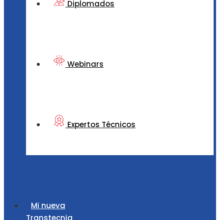
Diplomados
Webinars
Expertos Técnicos
Mi nueva
Transtecnia