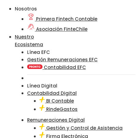
Nosotros
Primera Fintech Contable
Asociación FinteChile
Nuestro
Ecosistema
Línea EFC
Gestión Remuneraciones EFC
Contabilidad EFC
Línea Digital
Contabilidad Digital
BI Contable
RindeGastos
Remuneraciones Digital
Gestión y Control de Asistencia
Firma Electrónica