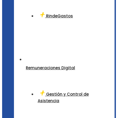
RindeGastos
Remuneraciones Digital
Gestión y Control de
Asistencia