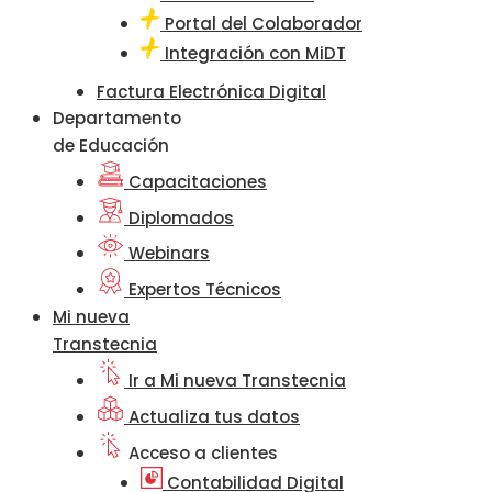
Portal del Colaborador
Integración con MiDT
Factura Electrónica Digital
Departamento
de Educación
Capacitaciones
Diplomados
Webinars
Expertos Técnicos
Mi nueva
Transtecnia
Ir a Mi nueva Transtecnia
Actualiza tus datos
Acceso a clientes
Contabilidad Digital