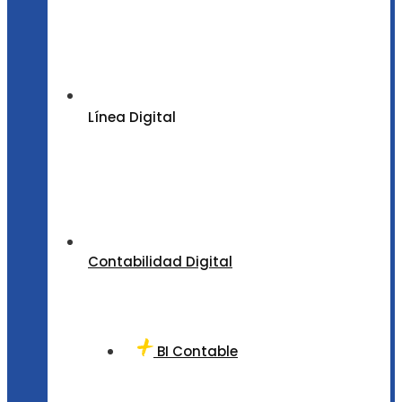
Línea Digital
Contabilidad Digital
BI Contable