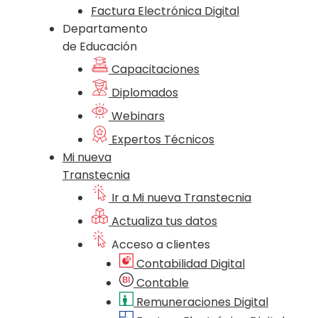
Factura Electrónica Digital
Departamento
de Educación
Capacitaciones
Diplomados
Webinars
Expertos Técnicos
Mi nueva
Transtecnia
Ir a Mi nueva Transtecnia
Actualiza tus datos
Acceso a clientes
Contabilidad Digital
Contable
Remuneraciones Digital