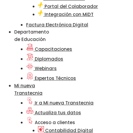
Portal del Colaborador
Integración con MiDT
Factura Electrónica Digital
Departamento
de Educación
Capacitaciones
Diplomados
Webinars
Expertos Técnicos
Mi nueva
Transtecnia
Ir a Mi nueva Transtecnia
Actualiza tus datos
Acceso a clientes
Contabilidad Digital