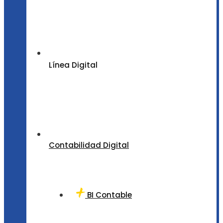
Línea Digital
Contabilidad Digital
BI Contable