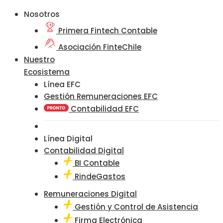
Nosotros
Primera Fintech Contable
Asociación FinteChile
Nuestro
Ecosistema
Línea EFC
Gestión Remuneraciones EFC
Contabilidad EFC
Línea Digital
Contabilidad Digital
BI Contable
RindeGastos
Remuneraciones Digital
Gestión y Control de Asistencia
Firma Electrónica