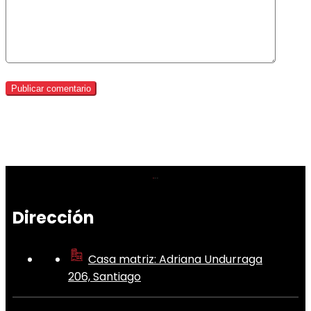
Dirección
Casa matriz: Adriana Undurraga
206, Santiago