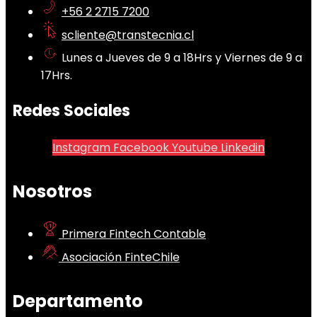
+56 2 2715 7200
scliente@transtecnia.cl
Lunes a Jueves de 9 a 18Hrs y Viernes de 9 a
17Hrs.
Redes Sociales
Instagram
Facebook
Youtube
Linkedin
Nosotros
Primera Fintech Contable
Asociación FinteChile
Departamento