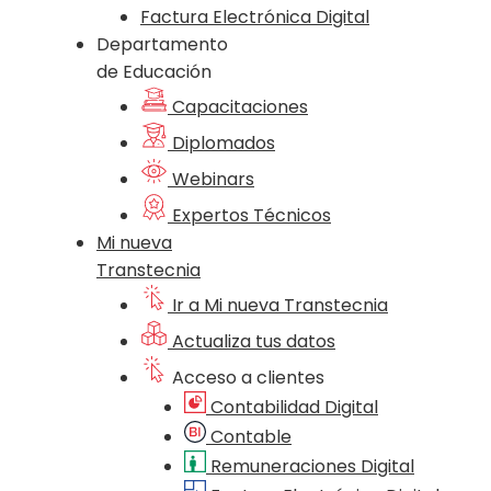
Factura Electrónica Digital
Departamento
de Educación
Capacitaciones
Diplomados
Webinars
Expertos Técnicos
Mi nueva
Transtecnia
Ir a Mi nueva Transtecnia
Actualiza tus datos
Acceso a clientes
Contabilidad Digital
Contable
Remuneraciones Digital