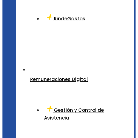
RindeGastos
Remuneraciones Digital
Gestión y Control de
Asistencia