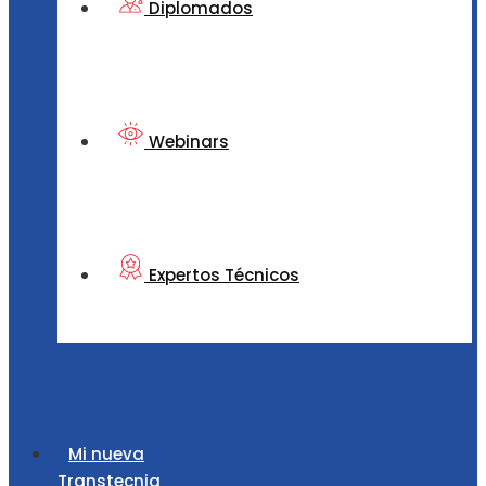
Diplomados
Webinars
Expertos Técnicos
Mi nueva
Transtecnia