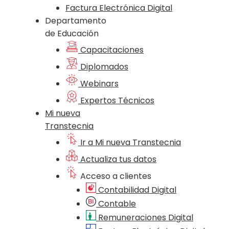
Factura Electrónica Digital
Departamento
de Educación
Capacitaciones
Diplomados
Webinars
Expertos Técnicos
Mi nueva
Transtecnia
Ir a Mi nueva Transtecnia
Actualiza tus datos
Acceso a clientes
Contabilidad Digital
Contable
Remuneraciones Digital