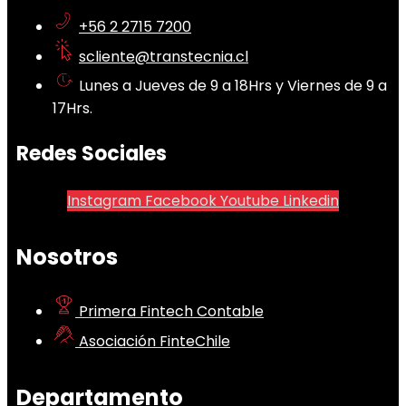
+56 2 2715 7200
scliente@transtecnia.cl
Lunes a Jueves de 9 a 18Hrs y Viernes de 9 a
17Hrs.
Redes Sociales
Instagram
Facebook
Youtube
Linkedin
Nosotros
Primera Fintech Contable
Asociación FinteChile
Departamento