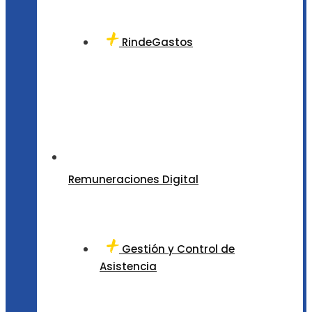
RindeGastos
Remuneraciones Digital
Gestión y Control de
Asistencia