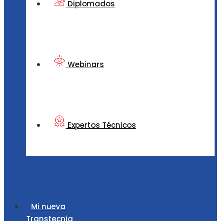
Diplomados
Webinars
Expertos Técnicos
Mi nueva
Transtecnia