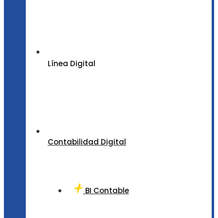
Línea Digital
Contabilidad Digital
BI Contable