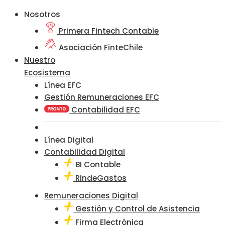
Nosotros
Primera Fintech Contable
Asociación FinteChile
Nuestro
Ecosistema
Línea EFC
Gestión Remuneraciones EFC
Contabilidad EFC
Línea Digital
Contabilidad Digital
BI Contable
RindeGastos
Remuneraciones Digital
Gestión y Control de Asistencia
Firma Electrónica