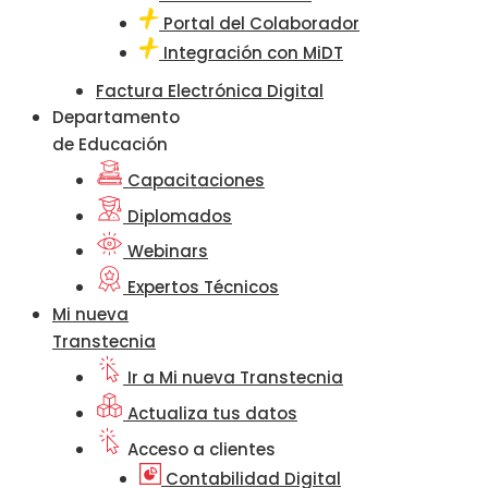
Portal del Colaborador
Integración con MiDT
Factura Electrónica Digital
Departamento
de Educación
Capacitaciones
Diplomados
Webinars
Expertos Técnicos
Mi nueva
Transtecnia
Ir a Mi nueva Transtecnia
Actualiza tus datos
Acceso a clientes
Contabilidad Digital