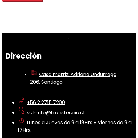
Dirección
Casa matriz: Adriana Undurraga
206, Santiago
+56 2 2715 7200
scliente@transtecnia.cl
Lunes a Jueves de 9 a 18Hrs y Viernes de 9 a
17Hrs.