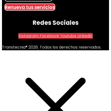
Renueva tus servicios
Redes Sociales
Instagram
Facebook
Youtube
Linkedin
Transtecnia® 2026. Todos los derechos reservados.