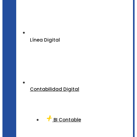
Línea Digital
Contabilidad Digital
BI Contable