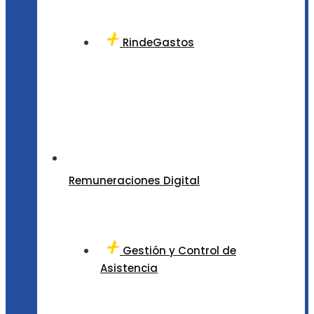
RindeGastos
Remuneraciones Digital
Gestión y Control de
Asistencia