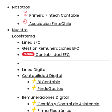
Nosotros
Primera Fintech Contable
Asociación FinteChile
Nuestro
Ecosistema
Línea EFC
Gestión Remuneraciones EFC
Contabilidad EFC
Línea Digital
Contabilidad Digital
BI Contable
RindeGastos
Remuneraciones Digital
Gestión y Control de Asistencia
Firma Electrónica