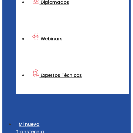
Diplomados
Webinars
Expertos Técnicos
Mi nueva
Transtecnia