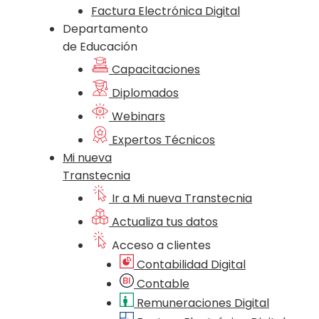
Factura Electrónica Digital
Departamento
de Educación
Capacitaciones
Diplomados
Webinars
Expertos Técnicos
Mi nueva
Transtecnia
Ir a Mi nueva Transtecnia
Actualiza tus datos
Acceso a clientes
Contabilidad Digital
Contable
Remuneraciones Digital