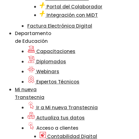
Portal del Colaborador
Integración con MiDT
Factura Electrónica Digital
Departamento
de Educación
Capacitaciones
Diplomados
Webinars
Expertos Técnicos
Mi nueva
Transtecnia
Ir a Mi nueva Transtecnia
Actualiza tus datos
Acceso a clientes
Contabilidad Digital