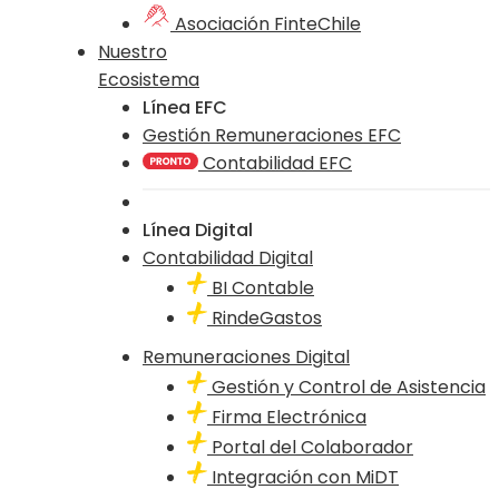
Asociación FinteChile
Nuestro
Ecosistema
Línea EFC
Gestión Remuneraciones EFC
Contabilidad EFC
Línea Digital
Contabilidad Digital
BI Contable
RindeGastos
Remuneraciones Digital
Gestión y Control de Asistencia
Firma Electrónica
Portal del Colaborador
Integración con MiDT