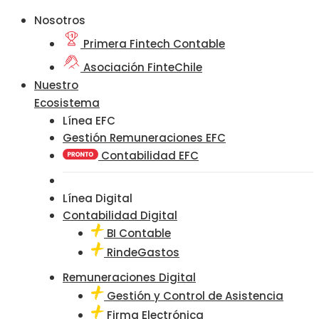
Nosotros
Primera Fintech Contable
Asociación FinteChile
Nuestro
Ecosistema
Línea EFC
Gestión Remuneraciones EFC
Contabilidad EFC
Línea Digital
Contabilidad Digital
BI Contable
RindeGastos
Remuneraciones Digital
Gestión y Control de Asistencia
Firma Electrónica