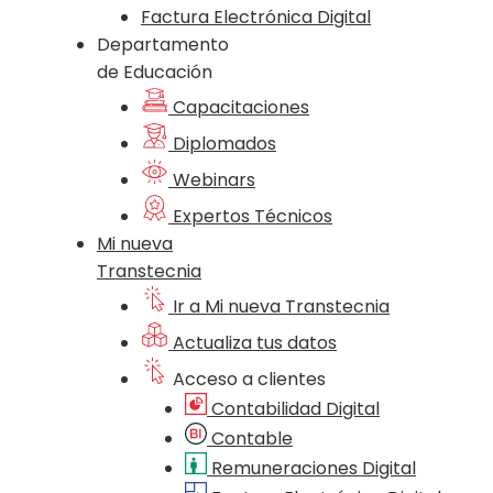
Factura Electrónica Digital
Departamento
de Educación
Capacitaciones
Diplomados
Webinars
Expertos Técnicos
Mi nueva
Transtecnia
Ir a Mi nueva Transtecnia
Actualiza tus datos
Acceso a clientes
Contabilidad Digital
Contable
Remuneraciones Digital