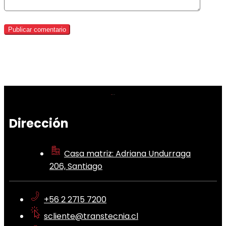
Dirección
Casa matriz: Adriana Undurraga
206, Santiago
+56 2 2715 7200
scliente@transtecnia.cl