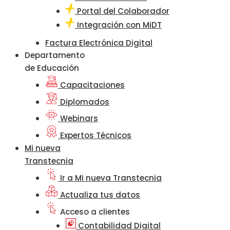
Portal del Colaborador
Integración con MiDT
Factura Electrónica Digital
Departamento
de Educación
Capacitaciones
Diplomados
Webinars
Expertos Técnicos
Mi nueva
Transtecnia
Ir a Mi nueva Transtecnia
Actualiza tus datos
Acceso a clientes
Contabilidad Digital