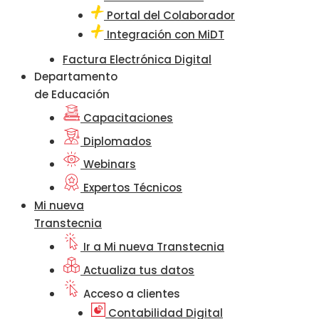
Portal del Colaborador
Integración con MiDT
Factura Electrónica Digital
Departamento
de Educación
Capacitaciones
Diplomados
Webinars
Expertos Técnicos
Mi nueva
Transtecnia
Ir a Mi nueva Transtecnia
Actualiza tus datos
Acceso a clientes
Contabilidad Digital