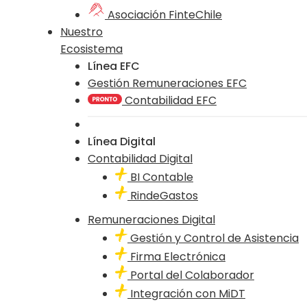
Asociación FinteChile
Nuestro
Ecosistema
Línea EFC
Gestión Remuneraciones EFC
Contabilidad EFC
Línea Digital
Contabilidad Digital
BI Contable
RindeGastos
Remuneraciones Digital
Gestión y Control de Asistencia
Firma Electrónica
Portal del Colaborador
Integración con MiDT