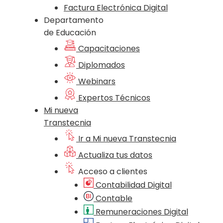
Factura Electrónica Digital
Departamento
de Educación
Capacitaciones
Diplomados
Webinars
Expertos Técnicos
Mi nueva
Transtecnia
Ir a Mi nueva Transtecnia
Actualiza tus datos
Acceso a clientes
Contabilidad Digital
Contable
Remuneraciones Digital