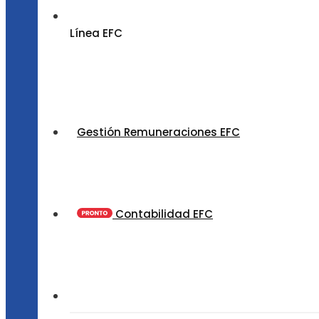
Línea EFC
Gestión Remuneraciones EFC
Contabilidad EFC