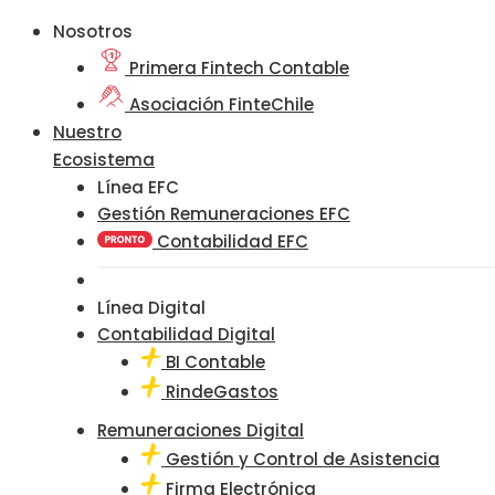
Nosotros
Primera Fintech Contable
Asociación FinteChile
Nuestro
Ecosistema
Línea EFC
Gestión Remuneraciones EFC
Contabilidad EFC
Línea Digital
Contabilidad Digital
BI Contable
RindeGastos
Remuneraciones Digital
Gestión y Control de Asistencia
Firma Electrónica