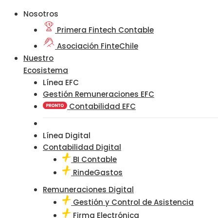
Nosotros
Primera Fintech Contable
Asociación FinteChile
Nuestro
Ecosistema
Línea EFC
Gestión Remuneraciones EFC
Contabilidad EFC
Línea Digital
Contabilidad Digital
BI Contable
RindeGastos
Remuneraciones Digital
Gestión y Control de Asistencia
Firma Electrónica