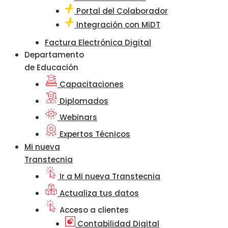
Portal del Colaborador
Integración con MiDT
Factura Electrónica Digital
Departamento
de Educación
Capacitaciones
Diplomados
Webinars
Expertos Técnicos
Mi nueva
Transtecnia
Ir a Mi nueva Transtecnia
Actualiza tus datos
Acceso a clientes
Contabilidad Digital