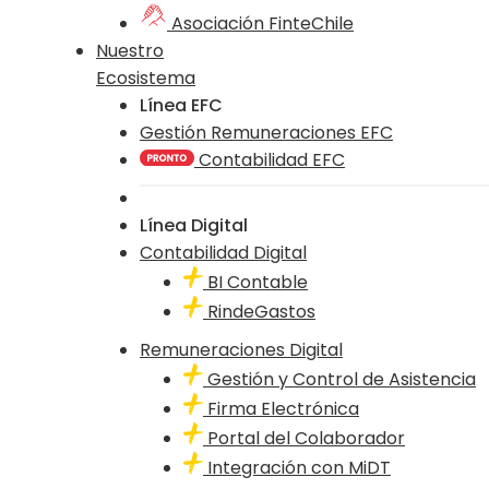
Asociación FinteChile
Nuestro
Ecosistema
Línea EFC
Gestión Remuneraciones EFC
Contabilidad EFC
Línea Digital
Contabilidad Digital
BI Contable
RindeGastos
Remuneraciones Digital
Gestión y Control de Asistencia
Firma Electrónica
Portal del Colaborador
Integración con MiDT