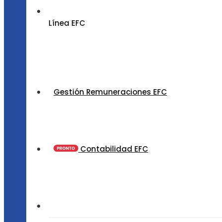
Línea EFC
Gestión Remuneraciones EFC
Contabilidad EFC