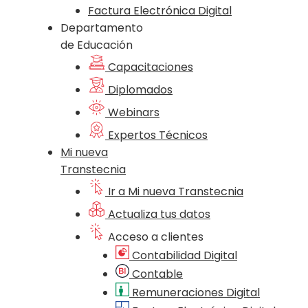
Factura Electrónica Digital
Departamento
de Educación
Capacitaciones
Diplomados
Webinars
Expertos Técnicos
Mi nueva
Transtecnia
Ir a Mi nueva Transtecnia
Actualiza tus datos
Acceso a clientes
Contabilidad Digital
Contable
Remuneraciones Digital