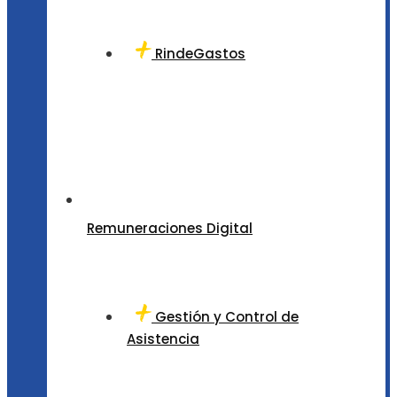
RindeGastos
Remuneraciones Digital
Gestión y Control de
Asistencia