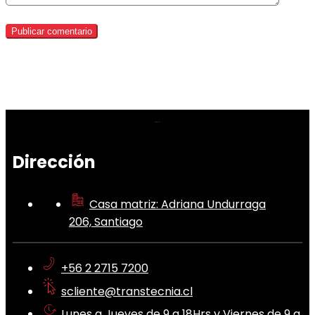
Dirección
Casa matriz: Adriana Undurraga
206, Santiago
+56 2 2715 7200
scliente@transtecnia.cl
Lunes a Jueves de 9 a 18Hrs y Viernes de 9 a