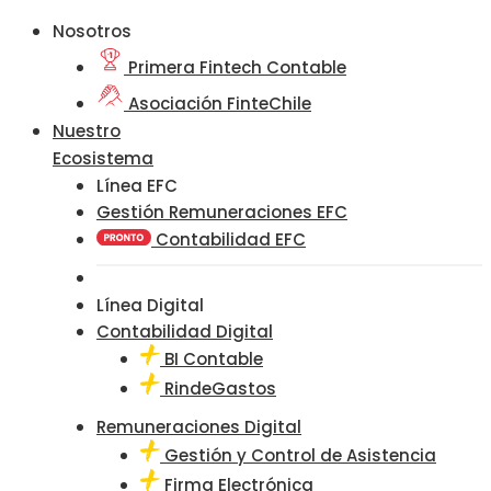
Nosotros
Primera Fintech Contable
Asociación FinteChile
Nuestro
Ecosistema
Línea EFC
Gestión Remuneraciones EFC
Contabilidad EFC
Línea Digital
Contabilidad Digital
BI Contable
RindeGastos
Remuneraciones Digital
Gestión y Control de Asistencia
Firma Electrónica