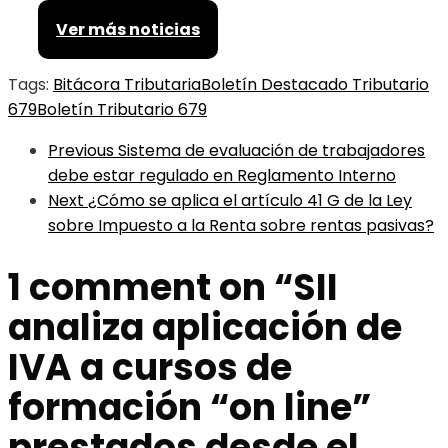
Ver más noticias
Tags:
Bitácora Tributaria
Boletín Destacado Tributario
679
Boletín Tributario 679
Previous
Sistema de evaluación de trabajadores
debe estar regulado en Reglamento Interno
Next
¿Cómo se aplica el artículo 41 G de la Ley
sobre Impuesto a la Renta sobre rentas pasivas?
1 comment on “
SII
analiza aplicación de
IVA a cursos de
formación “on line”
prestados desde el