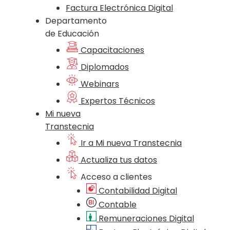
Factura Electrónica Digital
Departamento
de Educación
Capacitaciones
Diplomados
Webinars
Expertos Técnicos
Mi nueva
Transtecnia
Ir a Mi nueva Transtecnia
Actualiza tus datos
Acceso a clientes
Contabilidad Digital
Contable
Remuneraciones Digital