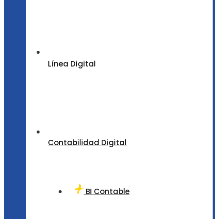
Línea Digital
Contabilidad Digital
BI Contable