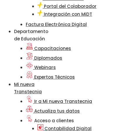
Portal del Colaborador
Integración con MiDT
Factura Electrónica Digital
Departamento
de Educación
Capacitaciones
Diplomados
Webinars
Expertos Técnicos
Mi nueva
Transtecnia
Ir a Mi nueva Transtecnia
Actualiza tus datos
Acceso a clientes
Contabilidad Digital