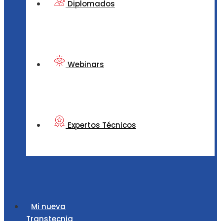
Diplomados
Webinars
Expertos Técnicos
Mi nueva
Transtecnia