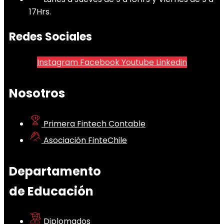
17Hrs.
Redes Sociales
Instagram
Facebook
Youtube
Linkedin
Nosotros
Primera Fintech Contable
Asociación FinteChile
Departamento
de Educación
Diplomados