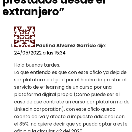
extranjero
”
Paulina Alvarez Garrido
dijo:
24/05/2022 a las 15:34
Hola buenas tardes.
Lo que entiendo es que con este oficio ya deja de
ser plataforma digital por el hecho de prestar el
servicio de e-learning de un curso por una
plataforma digital propia (Como puede ser el
caso de que contrate un curso por plataforma de
Linkedin corporation), con este oficio quedo
exento de iva y afecto a impuesto adicional con
el 35%; no quiere decir que yo pueda optar a este
oficio a la circular 42 del 2020.