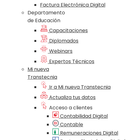
Factura Electrónica Digital
Departamento
de Educación
Capacitaciones
Diplomados
Webinars
Expertos Técnicos
Mi nueva
Transtecnia
Ir a Mi nueva Transtecnia
Actualiza tus datos
Acceso a clientes
Contabilidad Digital
Contable
Remuneraciones Digital