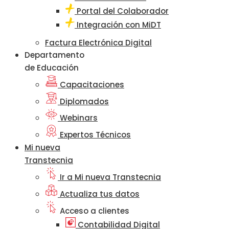
Portal del Colaborador
Integración con MiDT
Factura Electrónica Digital
Departamento
de Educación
Capacitaciones
Diplomados
Webinars
Expertos Técnicos
Mi nueva
Transtecnia
Ir a Mi nueva Transtecnia
Actualiza tus datos
Acceso a clientes
Contabilidad Digital