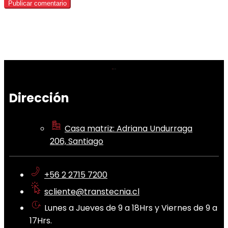
Dirección
Casa matriz: Adriana Undurraga
206, Santiago
+56 2 2715 7200
scliente@transtecnia.cl
Lunes a Jueves de 9 a 18Hrs y Viernes de 9 a
17Hrs.