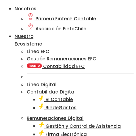
Nosotros
Primera Fintech Contable
Asociación FinteChile
Nuestro
Ecosistema
Línea EFC
Gestión Remuneraciones EFC
Contabilidad EFC
Línea Digital
Contabilidad Digital
BI Contable
RindeGastos
Remuneraciones Digital
Gestión y Control de Asistencia
Firma Electrónica