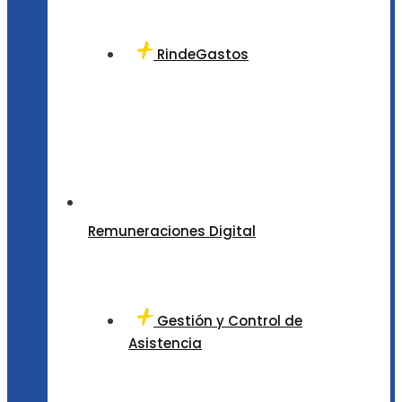
RindeGastos
Remuneraciones Digital
Gestión y Control de
Asistencia