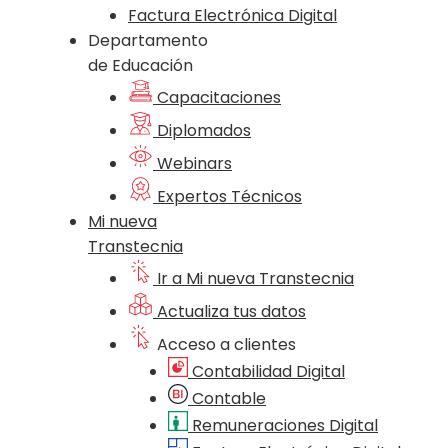
Factura Electrónica Digital
Departamento
de Educación
Capacitaciones
Diplomados
Webinars
Expertos Técnicos
Mi nueva
Transtecnia
Ir a Mi nueva Transtecnia
Actualiza tus datos
Acceso a clientes
Contabilidad Digital
Contable
Remuneraciones Digital