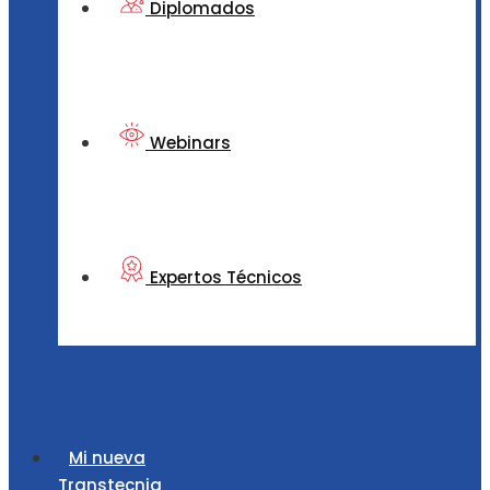
Diplomados
Webinars
Expertos Técnicos
Mi nueva
Transtecnia