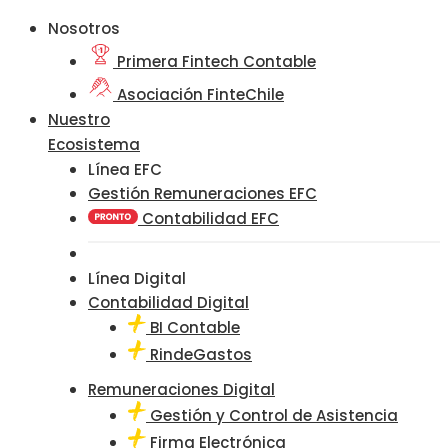
Nosotros
Primera Fintech Contable
Asociación FinteChile
Nuestro
Ecosistema
Línea EFC
Gestión Remuneraciones EFC
Contabilidad EFC
Línea Digital
Contabilidad Digital
BI Contable
RindeGastos
Remuneraciones Digital
Gestión y Control de Asistencia
Firma Electrónica