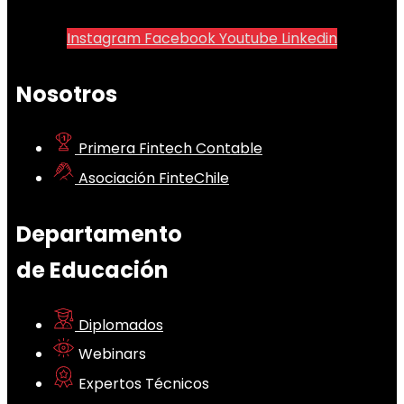
Instagram
Facebook
Youtube
Linkedin
Nosotros
Primera Fintech Contable
Asociación FinteChile
Departamento
de Educación
Diplomados
Webinars
Expertos Técnicos