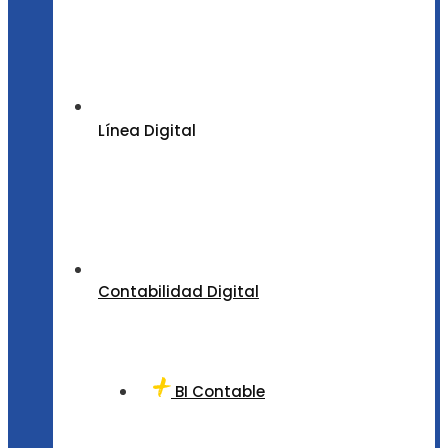
Línea Digital
Contabilidad Digital
BI Contable