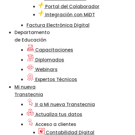
Portal del Colaborador
Integración con MiDT
Factura Electrónica Digital
Departamento
de Educación
Capacitaciones
Diplomados
Webinars
Expertos Técnicos
Mi nueva
Transtecnia
Ir a Mi nueva Transtecnia
Actualiza tus datos
Acceso a clientes
Contabilidad Digital