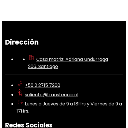
Dirección
Casa matriz: Adriana Undurraga
206, Santiago
+56 2 2715 7200
scliente@transtecnia.cl
Lunes a Jueves de 9 a 18Hrs y Viernes de 9 a
17Hrs.
Redes Sociales