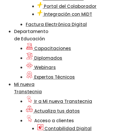
Portal del Colaborador
Integración con MiDT
Factura Electrónica Digital
Departamento
de Educación
Capacitaciones
Diplomados
Webinars
Expertos Técnicos
Mi nueva
Transtecnia
Ir a Mi nueva Transtecnia
Actualiza tus datos
Acceso a clientes
Contabilidad Digital