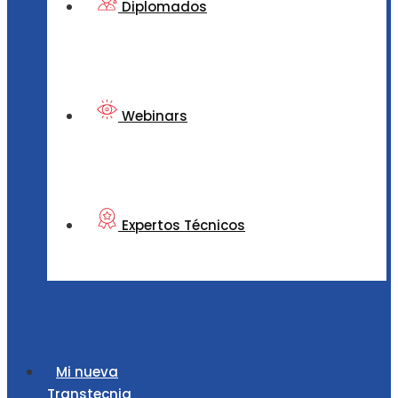
Diplomados
Webinars
Expertos Técnicos
Mi nueva
Transtecnia