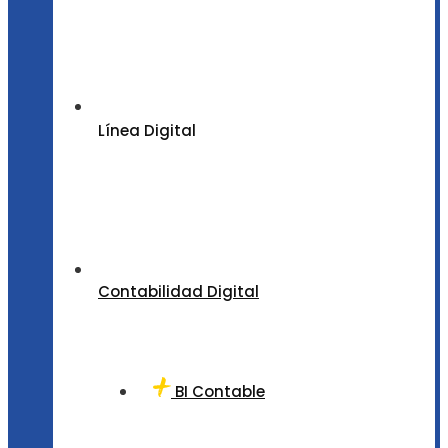
Línea Digital
Contabilidad Digital
BI Contable