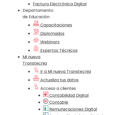
Factura Electrónica Digital
Departamento
de Educación
Capacitaciones
Diplomados
Webinars
Expertos Técnicos
Mi nueva
Transtecnia
Ir a Mi nueva Transtecnia
Actualiza tus datos
Acceso a clientes
Contabilidad Digital
Contable
Remuneraciones Digital