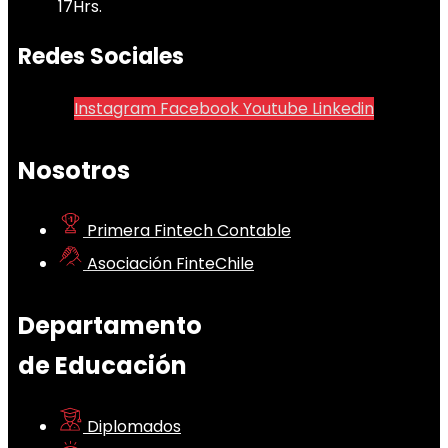
17Hrs.
Redes Sociales
Instagram
Facebook
Youtube
Linkedin
Nosotros
Primera Fintech Contable
Asociación FinteChile
Departamento
de Educación
Diplomados