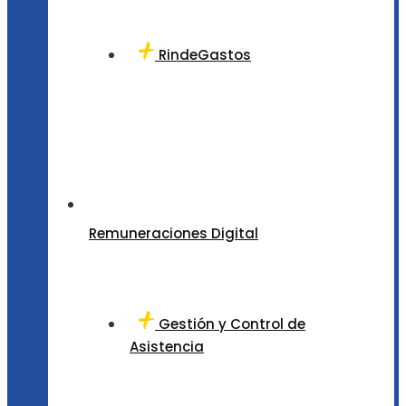
RindeGastos
Remuneraciones Digital
Gestión y Control de
Asistencia