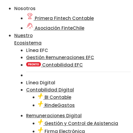
Nosotros
Primera Fintech Contable
Asociación FinteChile
Nuestro
Ecosistema
Línea EFC
Gestión Remuneraciones EFC
Contabilidad EFC
Línea Digital
Contabilidad Digital
BI Contable
RindeGastos
Remuneraciones Digital
Gestión y Control de Asistencia
Firma Electrónica