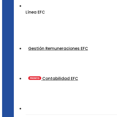
Línea EFC
Gestión Remuneraciones EFC
Contabilidad EFC