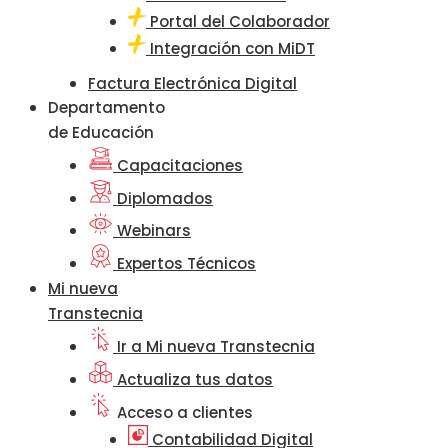
Portal del Colaborador
Integración con MiDT
Factura Electrónica Digital
Departamento
de Educación
Capacitaciones
Diplomados
Webinars
Expertos Técnicos
Mi nueva
Transtecnia
Ir a Mi nueva Transtecnia
Actualiza tus datos
Acceso a clientes
Contabilidad Digital