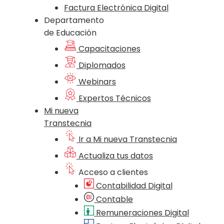
Factura Electrónica Digital
Departamento
de Educación
Capacitaciones
Diplomados
Webinars
Expertos Técnicos
Mi nueva
Transtecnia
Ir a Mi nueva Transtecnia
Actualiza tus datos
Acceso a clientes
Contabilidad Digital
Contable
Remuneraciones Digital