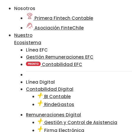
Nosotros
Primera Fintech Contable
Asociación FinteChile
Nuestro
Ecosistema
Línea EFC
Gestión Remuneraciones EFC
Contabilidad EFC
Línea Digital
Contabilidad Digital
BI Contable
RindeGastos
Remuneraciones Digital
Gestión y Control de Asistencia
Firma Electrónica