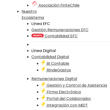
Asociación FinteChile
Nuestro
Ecosistema
Línea EFC
Gestión Remuneraciones EFC
Contabilidad EFC
Línea Digital
Contabilidad Digital
BI Contable
RindeGastos
Remuneraciones Digital
Gestión y Control de Asistencia
Firma Electrónica
Portal del Colaborador
Integración con MiDT