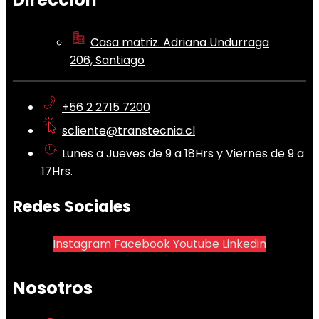
Casa matriz: Adriana Undurraga
206, Santiago
+56 2 2715 7200
scliente@transtecnia.cl
Lunes a Jueves de 9 a 18Hrs y Viernes de 9 a
17Hrs.
Redes Sociales
Instagram
Facebook
Youtube
Linkedin
Nosotros