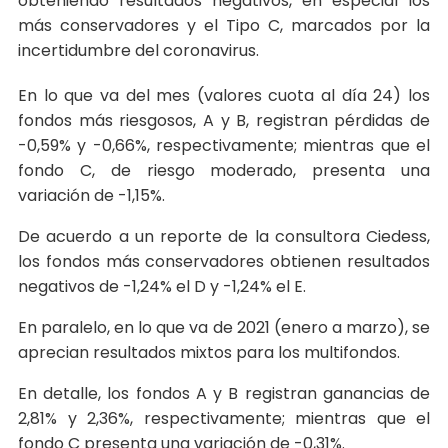
obteniendo resultados negativos, en especial los
más conservadores y el Tipo C, marcados por la
incertidumbre del coronavirus.
En lo que va del mes (valores cuota al día 24) los
fondos más riesgosos, A y B, registran pérdidas de
-0,59% y -0,66%, respectivamente; mientras que el
fondo C, de riesgo moderado, presenta una
variación de -1,15%.
De acuerdo a un reporte de la consultora Ciedess,
los fondos más conservadores obtienen resultados
negativos de -1,24% el D y -1,24% el E.
En paralelo, en lo que va de 2021 (enero a marzo), se
aprecian resultados mixtos para los multifondos.
En detalle, los fondos A y B registran ganancias de
2,81% y 2,36%, respectivamente; mientras que el
fondo C presenta una variación de -0,31%.