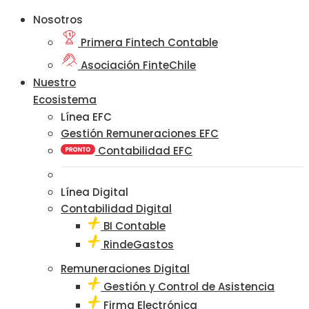
Nosotros
Primera Fintech Contable
Asociación FinteChile
Nuestro
Ecosistema
Línea EFC
Gestión Remuneraciones EFC
Contabilidad EFC
Línea Digital
Contabilidad Digital
BI Contable
RindeGastos
Remuneraciones Digital
Gestión y Control de Asistencia
Firma Electrónica