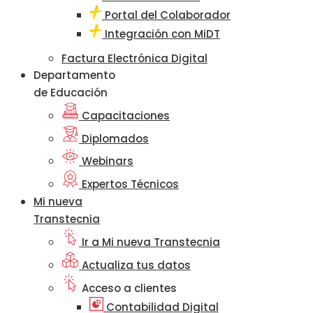
Portal del Colaborador
Integración con MiDT
Factura Electrónica Digital
Departamento
de Educación
Capacitaciones
Diplomados
Webinars
Expertos Técnicos
Mi nueva
Transtecnia
Ir a Mi nueva Transtecnia
Actualiza tus datos
Acceso a clientes
Contabilidad Digital