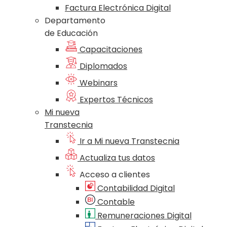
Factura Electrónica Digital
Departamento
de Educación
Capacitaciones
Diplomados
Webinars
Expertos Técnicos
Mi nueva
Transtecnia
Ir a Mi nueva Transtecnia
Actualiza tus datos
Acceso a clientes
Contabilidad Digital
Contable
Remuneraciones Digital