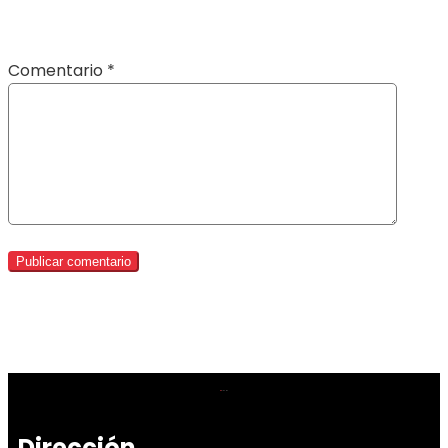
Comentario
*
Dirección