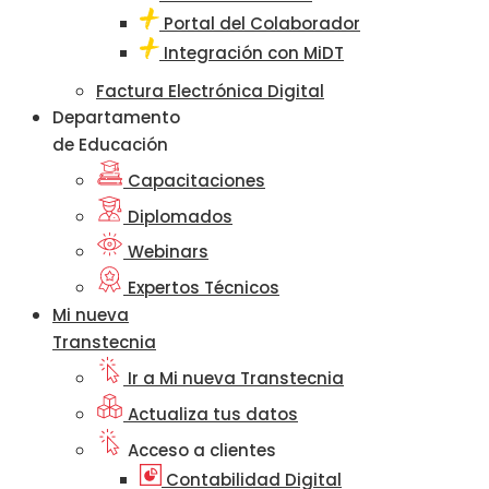
Portal del Colaborador
Integración con MiDT
Factura Electrónica Digital
Departamento
de Educación
Capacitaciones
Diplomados
Webinars
Expertos Técnicos
Mi nueva
Transtecnia
Ir a Mi nueva Transtecnia
Actualiza tus datos
Acceso a clientes
Contabilidad Digital