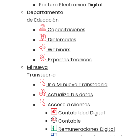
Factura Electrónica Digital
Departamento
de Educación
Capacitaciones
Diplomados
Webinars
Expertos Técnicos
Mi nueva
Transtecnia
Ir a Mi nueva Transtecnia
Actualiza tus datos
Acceso a clientes
Contabilidad Digital
Contable
Remuneraciones Digital