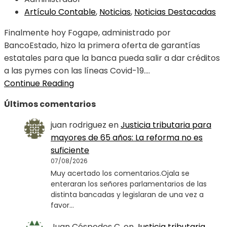
Artículo Contable
,
Noticias
,
Noticias Destacadas
Finalmente hoy Fogape, administrado por
BancoEstado, hizo la primera oferta de garantías
estatales para que la banca pueda salir a dar créditos
a las pymes con las líneas Covid-19....
Continue Reading
Últimos comentarios
juan rodriguez
en
Justicia tributaria para
mayores de 65 años: La reforma no es
suficiente
07/08/2026
Muy acertado los comentarios.Ojala se
enteraran los señores parlamentarios de las
distinta bancadas y legislaran de una vez a
favor…
Juan Céspedes C.
en
Justicia tributaria