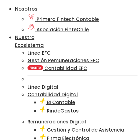
Nosotros
Primera Fintech Contable
Asociación FinteChile
Nuestro
Ecosistema
Línea EFC
Gestión Remuneraciones EFC
Contabilidad EFC
Línea Digital
Contabilidad Digital
BI Contable
RindeGastos
Remuneraciones Digital
Gestión y Control de Asistencia
Firma Electrónica