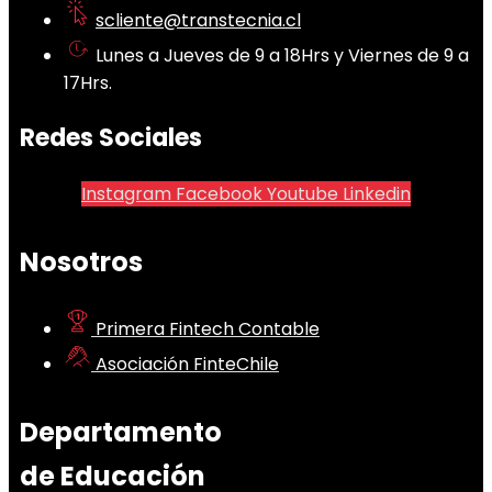
scliente@transtecnia.cl
Lunes a Jueves de 9 a 18Hrs y Viernes de 9 a
17Hrs.
Redes Sociales
Instagram
Facebook
Youtube
Linkedin
Nosotros
Primera Fintech Contable
Asociación FinteChile
Departamento
de Educación