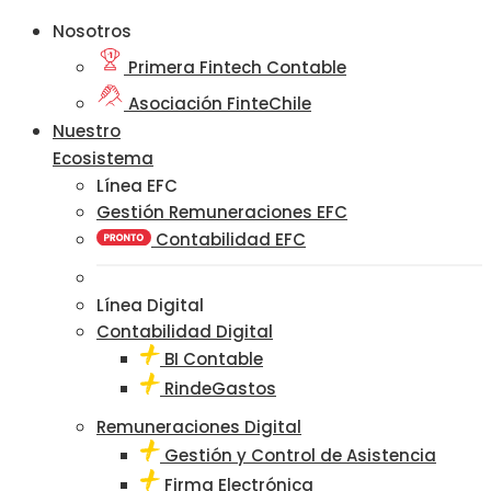
Nosotros
Primera Fintech Contable
Asociación FinteChile
Nuestro
Ecosistema
Línea EFC
Gestión Remuneraciones EFC
Contabilidad EFC
Línea Digital
Contabilidad Digital
BI Contable
RindeGastos
Remuneraciones Digital
Gestión y Control de Asistencia
Firma Electrónica