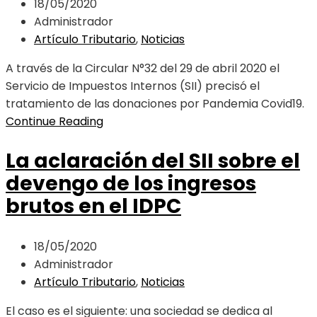
18/05/2020
Administrador
Artículo Tributario
,
Noticias
A través de la Circular N°32 del 29 de abril 2020 el
Servicio de Impuestos Internos (SII) precisó el
tratamiento de las donaciones por Pandemia Covid19.
Continue Reading
La aclaración del SII sobre el
devengo de los ingresos
brutos en el IDPC
18/05/2020
Administrador
Artículo Tributario
,
Noticias
El caso es el siguiente: una sociedad se dedica al