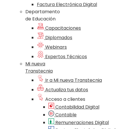
Factura Electrónica Digital
Departamento
de Educación
Capacitaciones
Diplomados
Webinars
Expertos Técnicos
Mi nueva
Transtecnia
Ir a Mi nueva Transtecnia
Actualiza tus datos
Acceso a clientes
Contabilidad Digital
Contable
Remuneraciones Digital