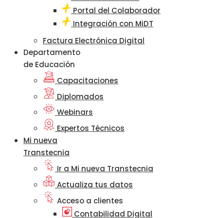
Portal del Colaborador
Integración con MiDT
Factura Electrónica Digital
Departamento
de Educación
Capacitaciones
Diplomados
Webinars
Expertos Técnicos
Mi nueva
Transtecnia
Ir a Mi nueva Transtecnia
Actualiza tus datos
Acceso a clientes
Contabilidad Digital