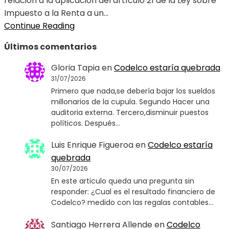
relación a la aplicación del artículo 21 de la Ley sobre
Impuesto a la Renta a un...
Continue Reading
Últimos comentarios
Gloria Tapia
en
Codelco estaría quebrada
31/07/2026
Primero que nada,se debería bajar los sueldos
millonarios de la cupula. Segundo Hacer una
auditoria externa. Tercero,disminuir puestos
políticos. Después…
Luis Enrique Figueroa
en
Codelco estaría
quebrada
30/07/2026
En este articulo queda una pregunta sin
responder: ¿Cual es el resultado financiero de
Codelco? medido con las regalas contables…
Santiago Herrera Allende
en
Codelco