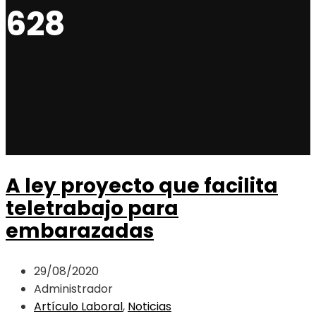
628
A ley proyecto que facilita
teletrabajo para
embarazadas
29/08/2020
Administrador
Artículo Laboral
,
Noticias