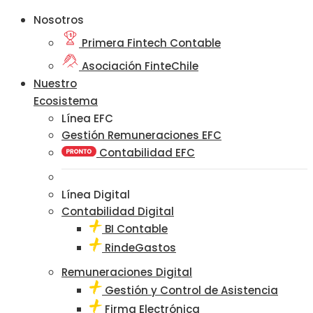
Nosotros
Primera Fintech Contable
Asociación FinteChile
Nuestro
Ecosistema
Línea EFC
Gestión Remuneraciones EFC
Contabilidad EFC
Línea Digital
Contabilidad Digital
BI Contable
RindeGastos
Remuneraciones Digital
Gestión y Control de Asistencia
Firma Electrónica