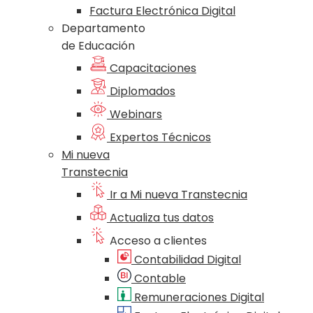
Factura Electrónica Digital
Departamento
de Educación
Capacitaciones
Diplomados
Webinars
Expertos Técnicos
Mi nueva
Transtecnia
Ir a Mi nueva Transtecnia
Actualiza tus datos
Acceso a clientes
Contabilidad Digital
Contable
Remuneraciones Digital