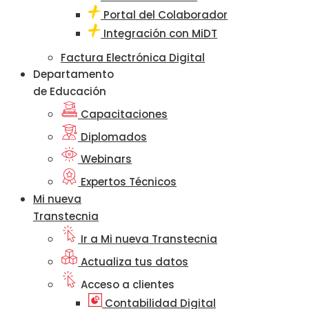
Portal del Colaborador
Integración con MiDT
Factura Electrónica Digital
Departamento
de Educación
Capacitaciones
Diplomados
Webinars
Expertos Técnicos
Mi nueva
Transtecnia
Ir a Mi nueva Transtecnia
Actualiza tus datos
Acceso a clientes
Contabilidad Digital