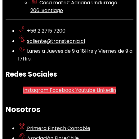
Casa matriz: Adriana Undurraga
206, Santiago
+56 2 2715 7200
scliente@transtecnia.cl
Lunes a Jueves de 9 a 18Hrs y Viernes de 9 a
17Hrs.
Redes Sociales
Instagram
Facebook
Youtube
Linkedin
Nosotros
Primera Fintech Contable
Asociación FinteChile