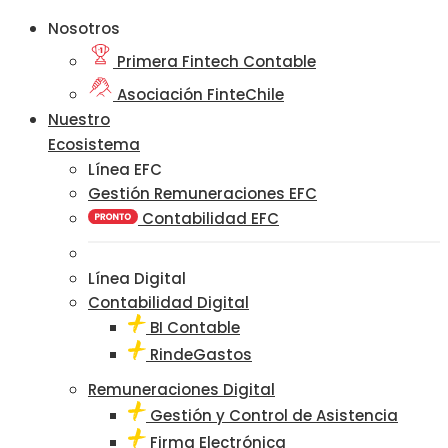
Nosotros
Primera Fintech Contable
Asociación FinteChile
Nuestro
Ecosistema
Línea EFC
Gestión Remuneraciones EFC
Contabilidad EFC
Línea Digital
Contabilidad Digital
BI Contable
RindeGastos
Remuneraciones Digital
Gestión y Control de Asistencia
Firma Electrónica