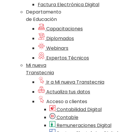
Factura Electrónica Digital
Departamento
de Educación
Capacitaciones
Diplomados
Webinars
Expertos Técnicos
Mi nueva
Transtecnia
Ir a Mi nueva Transtecnia
Actualiza tus datos
Acceso a clientes
Contabilidad Digital
Contable
Remuneraciones Digital