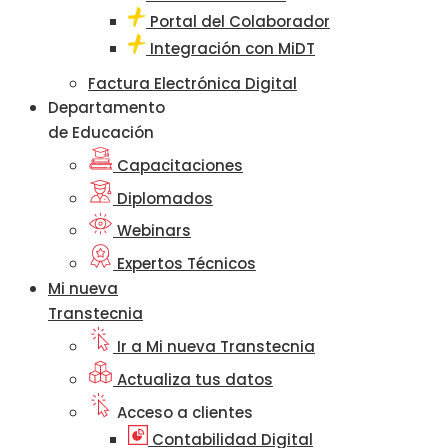
Portal del Colaborador
Integración con MiDT
Factura Electrónica Digital
Departamento
de Educación
Capacitaciones
Diplomados
Webinars
Expertos Técnicos
Mi nueva
Transtecnia
Ir a Mi nueva Transtecnia
Actualiza tus datos
Acceso a clientes
Contabilidad Digital