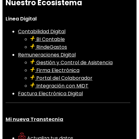
Nuestro Ecosistema
Linea Digital
Contabilidad Digital
BI Contable
RindeGastos
Remuneraciones Digital
Gestión y Control de Asistencia
Firma Electrónica
Portal del Colaborador
Integración con MiDT
Factura Electrónica Digital
Mi nueva Transtecnia
Actualiza tus datos