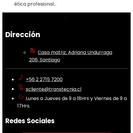
ética profesional…
Dirección
Casa matriz: Adriana Undurraga
206, Santiago
+56 2 2715 7200
scliente@transtecnia.cl
Lunes a Jueves de 9 a 18Hrs y Viernes de 9 a
17Hrs.
Redes Sociales