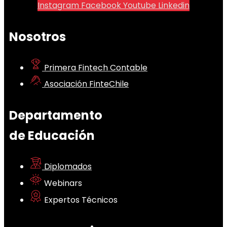
Instagram
Facebook
Youtube
Linkedin
Nosotros
Primera Fintech Contable
Asociación FinteChile
Departamento
de Educación
Diplomados
Webinars
Expertos Técnicos