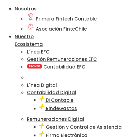
Nosotros
Primera Fintech Contable
Asociación FinteChile
Nuestro
Ecosistema
Línea EFC
Gestión Remuneraciones EFC
Contabilidad EFC
Línea Digital
Contabilidad Digital
BI Contable
RindeGastos
Remuneraciones Digital
Gestión y Control de Asistencia
Firma Electrónica