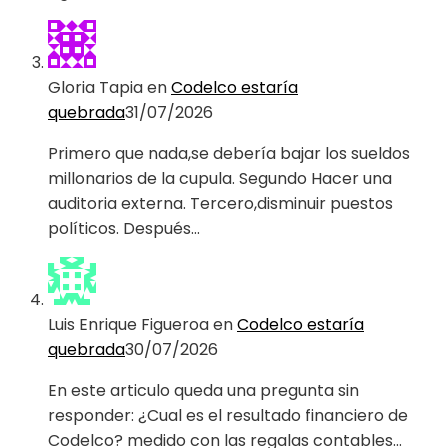
Gloria Tapia
en
Codelco estaría
quebrada
31/07/2026
Primero que nada,se debería bajar los sueldos
millonarios de la cupula. Segundo Hacer una
auditoria externa. Tercero,disminuir puestos
políticos. Después…
Luis Enrique Figueroa
en
Codelco estaría
quebrada
30/07/2026
En este articulo queda una pregunta sin
responder: ¿Cual es el resultado financiero de
Codelco? medido con las regalas contables…