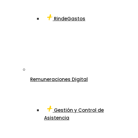
RindeGastos
Remuneraciones Digital
Gestión y Control de
Asistencia