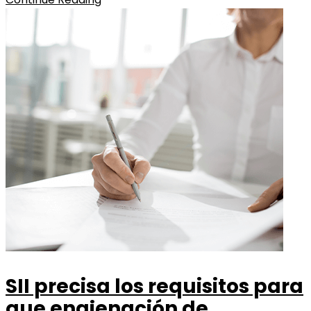
SII precisa los requisitos para
que enajenación de