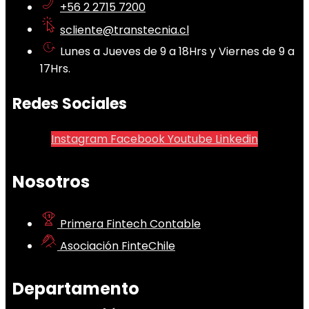
+56 2 2715 7200
scliente@transtecnia.cl
Lunes a Jueves de 9 a 18Hrs y Viernes de 9 a
17Hrs.
Redes Sociales
Instagram
Facebook
Youtube
Linkedin
Nosotros
Primera Fintech Contable
Asociación FinteChile
Departamento