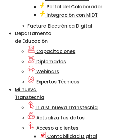
Portal del Colaborador
Integración con MiDT
Factura Electrónica Digital
Departamento
de Educación
Capacitaciones
Diplomados
Webinars
Expertos Técnicos
Mi nueva
Transtecnia
Ir a Mi nueva Transtecnia
Actualiza tus datos
Acceso a clientes
Contabilidad Digital