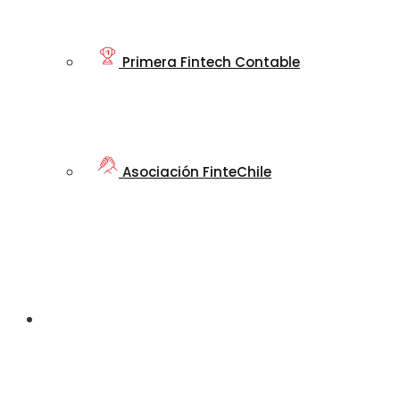
Primera Fintech Contable
Asociación FinteChile
Nuestro
Ecosistema