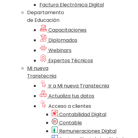
Factura Electrónica Digital
Departamento
de Educación
Capacitaciones
Diplomados
Webinars
Expertos Técnicos
Mi nueva
Transtecnia
Ir a Mi nueva Transtecnia
Actualiza tus datos
Acceso a clientes
Contabilidad Digital
Contable
Remuneraciones Digital