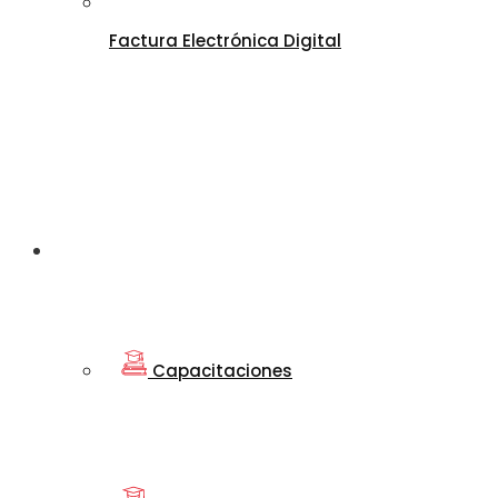
Factura Electrónica Digital
Departamento
de Educación
Capacitaciones