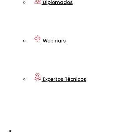
Diplomados
Webinars
Expertos Técnicos
Mi nueva
Transtecnia