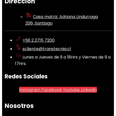
Dirección
Casa matriz: Adriana Undurraga
206, Santiago
+56 2 2715 7200
scliente@transtecnia.cl
Lunes a Jueves de 9 a 18Hrs y Viernes de 9 a
17Hrs.
Redes Sociales
Instagram
Facebook
Youtube
Linkedin
Nosotros