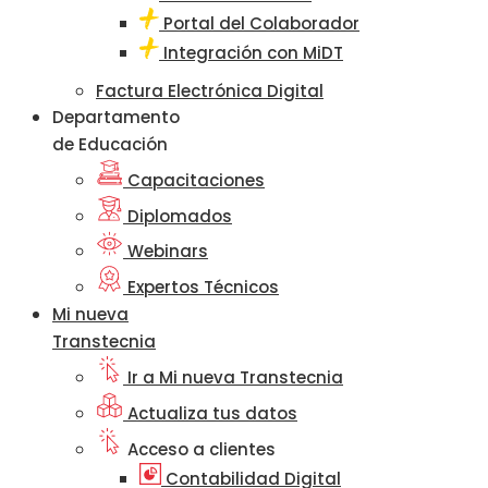
Portal del Colaborador
Integración con MiDT
Factura Electrónica Digital
Departamento
de Educación
Capacitaciones
Diplomados
Webinars
Expertos Técnicos
Mi nueva
Transtecnia
Ir a Mi nueva Transtecnia
Actualiza tus datos
Acceso a clientes
Contabilidad Digital