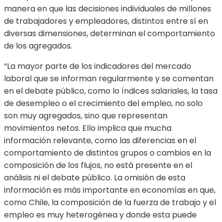
manera en que las decisiones individuales de millones
de trabajadores y empleadores, distintos entre sí en
diversas dimensiones, determinan el comportamiento
de los agregados.
“La mayor parte de los indicadores del mercado
laboral que se informan regularmente y se comentan
en el debate público, como lo índices salariales, la tasa
de desempleo o el crecimiento del empleo, no solo
son muy agregados, sino que representan
movimientos netos. Ello implica que mucha
información relevante, como las diferencias en el
comportamiento de distintos grupos o cambios en la
composición de los flujos, no está presente en el
análisis ni el debate público. La omisión de esta
información es más importante en economías en que,
como Chile, la composición de la fuerza de trabajo y el
empleo es muy heterogénea y donde esta puede