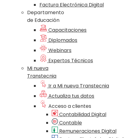
Factura Electrónica Digital
Departamento
de Educación
Capacitaciones
Diplomados
Webinars
Expertos Técnicos
Mi nueva
Transtecnia
Ir a Mi nueva Transtecnia
Actualiza tus datos
Acceso a clientes
Contabilidad Digital
Contable
Remuneraciones Digital