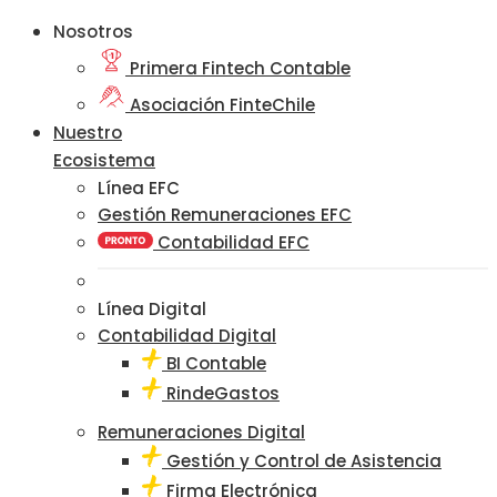
Nosotros
Primera Fintech Contable
Asociación FinteChile
Nuestro
Ecosistema
Línea EFC
Gestión Remuneraciones EFC
Contabilidad EFC
Línea Digital
Contabilidad Digital
BI Contable
RindeGastos
Remuneraciones Digital
Gestión y Control de Asistencia
Firma Electrónica