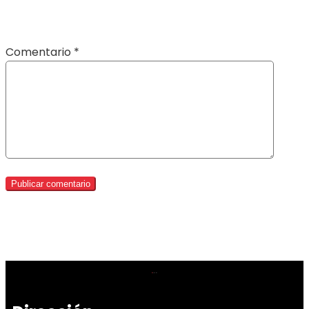
Comentario
*