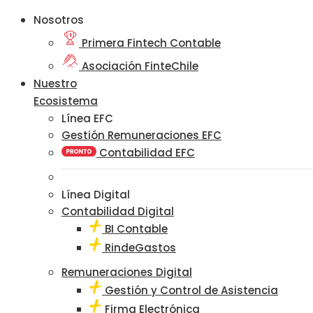
Nosotros
Primera Fintech Contable
Asociación FinteChile
Nuestro
Ecosistema
Línea EFC
Gestión Remuneraciones EFC
Contabilidad EFC
Línea Digital
Contabilidad Digital
BI Contable
RindeGastos
Remuneraciones Digital
Gestión y Control de Asistencia
Firma Electrónica