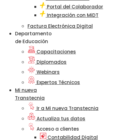
Portal del Colaborador
Integración con MiDT
Factura Electrónica Digital
Departamento
de Educación
Capacitaciones
Diplomados
Webinars
Expertos Técnicos
Mi nueva
Transtecnia
Ir a Mi nueva Transtecnia
Actualiza tus datos
Acceso a clientes
Contabilidad Digital