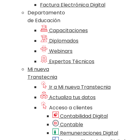
Factura Electrónica Digital
Departamento
de Educación
Capacitaciones
Diplomados
Webinars
Expertos Técnicos
Mi nueva
Transtecnia
Ir a Mi nueva Transtecnia
Actualiza tus datos
Acceso a clientes
Contabilidad Digital
Contable
Remuneraciones Digital