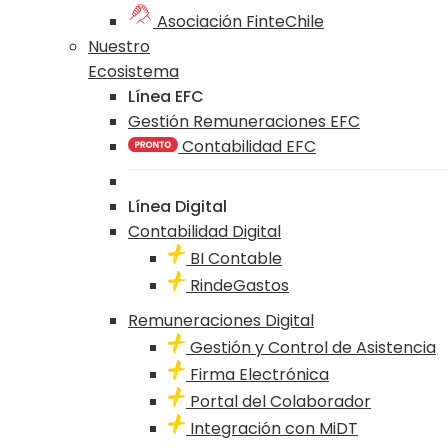
Asociación FinteChile
Nuestro
Ecosistema
Línea EFC
Gestión Remuneraciones EFC
Contabilidad EFC
Línea Digital
Contabilidad Digital
BI Contable
RindeGastos
Remuneraciones Digital
Gestión y Control de Asistencia
Firma Electrónica
Portal del Colaborador
Integración con MiDT