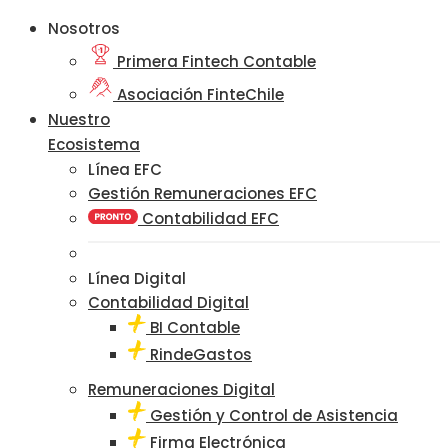
Nosotros
Primera Fintech Contable
Asociación FinteChile
Nuestro
Ecosistema
Línea EFC
Gestión Remuneraciones EFC
Contabilidad EFC
Línea Digital
Contabilidad Digital
BI Contable
RindeGastos
Remuneraciones Digital
Gestión y Control de Asistencia
Firma Electrónica