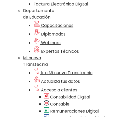
Factura Electrónica Digital
Departamento
de Educación
Capacitaciones
Diplomados
Webinars
Expertos Técnicos
Mi nueva
Transtecnia
Ir a Mi nueva Transtecnia
Actualiza tus datos
Acceso a clientes
Contabilidad Digital
Contable
Remuneraciones Digital