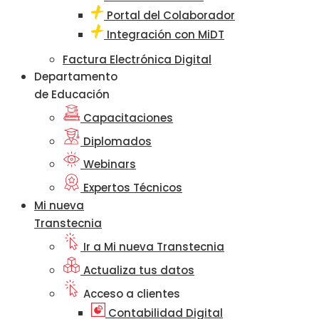
Portal del Colaborador
Integración con MiDT
Factura Electrónica Digital
Departamento
de Educación
Capacitaciones
Diplomados
Webinars
Expertos Técnicos
Mi nueva
Transtecnia
Ir a Mi nueva Transtecnia
Actualiza tus datos
Acceso a clientes
Contabilidad Digital