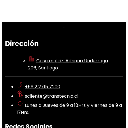
Dirección
Casa matriz: Adriana Undurraga
206, Santiago
+56 2 2715 7200
scliente@transtecnia.cl
Lunes a Jueves de 9 a 18Hrs y Viernes de 9 a
17Hrs.
Redes Sociales