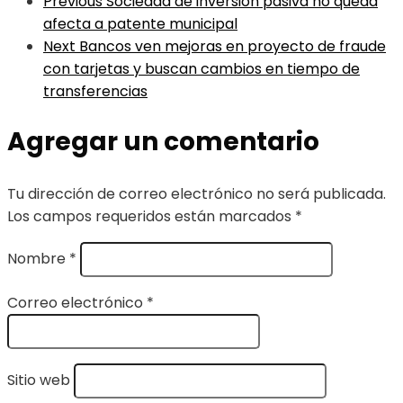
Previous
Sociedad de inversión pasiva no queda
afecta a patente municipal
Next
Bancos ven mejoras en proyecto de fraude
con tarjetas y buscan cambios en tiempo de
transferencias
Agregar un comentario
Tu dirección de correo electrónico no será publicada.
Los campos requeridos están marcados
*
Nombre
*
Correo electrónico
*
Sitio web