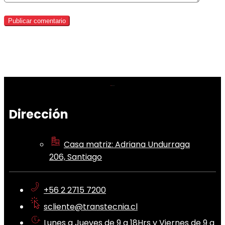
Dirección
Casa matriz: Adriana Undurraga
206, Santiago
+56 2 2715 7200
scliente@transtecnia.cl
Lunes a Jueves de 9 a 18Hrs y Viernes de 9 a