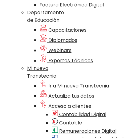
Factura Electrónica Digital
Departamento
de Educación
Capacitaciones
Diplomados
Webinars
Expertos Técnicos
Mi nueva
Transtecnia
Ir a Mi nueva Transtecnia
Actualiza tus datos
Acceso a clientes
Contabilidad Digital
Contable
Remuneraciones Digital