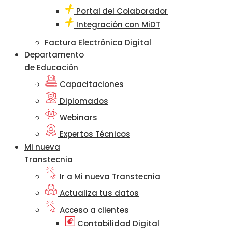
Portal del Colaborador
Integración con MiDT
Factura Electrónica Digital
Departamento
de Educación
Capacitaciones
Diplomados
Webinars
Expertos Técnicos
Mi nueva
Transtecnia
Ir a Mi nueva Transtecnia
Actualiza tus datos
Acceso a clientes
Contabilidad Digital