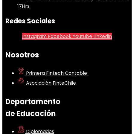
17Hrs.
Redes Sociales
Instagram
Facebook
Youtube
Linkedin
Nosotros
Primera Fintech Contable
Asociación FinteChile
Departamento
de Educación
Diplomados