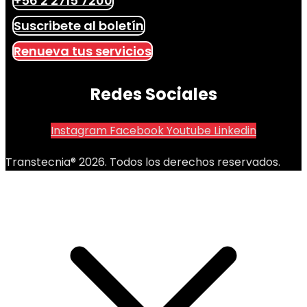
+56 2 2715 7200
Suscribete al boletín
Renueva tus servicios
Redes Sociales
Instagram
Facebook
Youtube
Linkedin
Transtecnia® 2026. Todos los derechos reservados.