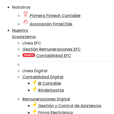
Nosotros
Primera Fintech Contable
Asociación FinteChile
Nuestro
Ecosistema
Línea EFC
Gestión Remuneraciones EFC
Contabilidad EFC
Línea Digital
Contabilidad Digital
BI Contable
RindeGastos
Remuneraciones Digital
Gestión y Control de Asistencia
Firma Electrónica