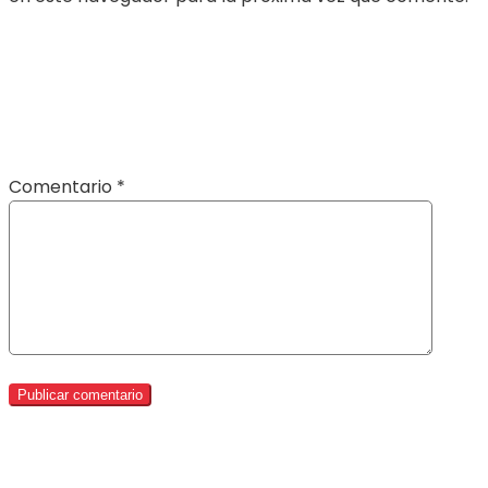
Comentario
*