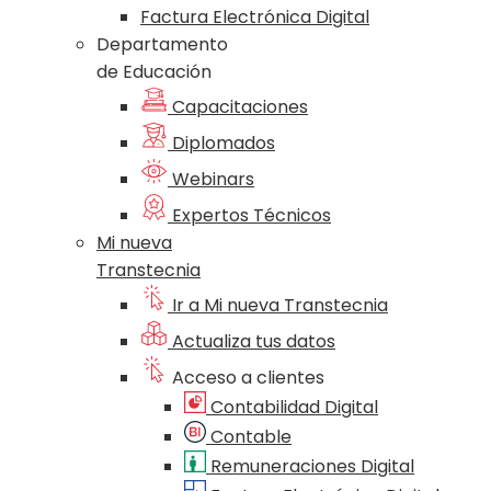
Factura Electrónica Digital
Departamento
de Educación
Capacitaciones
Diplomados
Webinars
Expertos Técnicos
Mi nueva
Transtecnia
Ir a Mi nueva Transtecnia
Actualiza tus datos
Acceso a clientes
Contabilidad Digital
Contable
Remuneraciones Digital