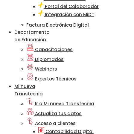
Portal del Colaborador
Integración con MiDT
Factura Electrónica Digital
Departamento
de Educación
Capacitaciones
Diplomados
Webinars
Expertos Técnicos
Mi nueva
Transtecnia
Ir a Mi nueva Transtecnia
Actualiza tus datos
Acceso a clientes
Contabilidad Digital