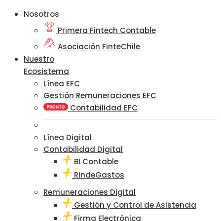
Nosotros
Primera Fintech Contable
Asociación FinteChile
Nuestro
Ecosistema
Línea EFC
Gestión Remuneraciones EFC
Contabilidad EFC
Línea Digital
Contabilidad Digital
BI Contable
RindeGastos
Remuneraciones Digital
Gestión y Control de Asistencia
Firma Electrónica