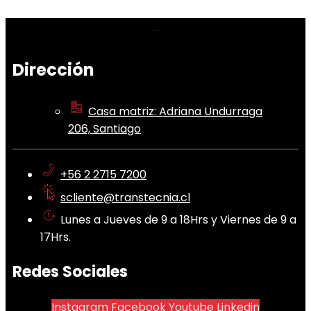
Dirección
Casa matriz: Adriana Undurraga
206, Santiago
+56 2 2715 7200
scliente@transtecnia.cl
Lunes a Jueves de 9 a 18Hrs y Viernes de 9 a
17Hrs.
Redes Sociales
Instagram
Facebook
Youtube
Linkedin