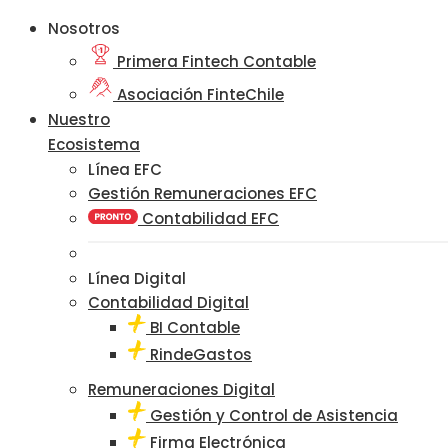
Nosotros
Primera Fintech Contable
Asociación FinteChile
Nuestro
Ecosistema
Línea EFC
Gestión Remuneraciones EFC
Contabilidad EFC
Línea Digital
Contabilidad Digital
BI Contable
RindeGastos
Remuneraciones Digital
Gestión y Control de Asistencia
Firma Electrónica