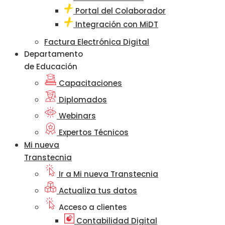
Portal del Colaborador
Integración con MiDT
Factura Electrónica Digital
Departamento
de Educación
Capacitaciones
Diplomados
Webinars
Expertos Técnicos
Mi nueva
Transtecnia
Ir a Mi nueva Transtecnia
Actualiza tus datos
Acceso a clientes
Contabilidad Digital