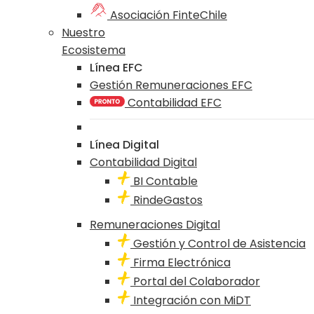
Asociación FinteChile
Nuestro
Ecosistema
Línea EFC
Gestión Remuneraciones EFC
Contabilidad EFC
Línea Digital
Contabilidad Digital
BI Contable
RindeGastos
Remuneraciones Digital
Gestión y Control de Asistencia
Firma Electrónica
Portal del Colaborador
Integración con MiDT