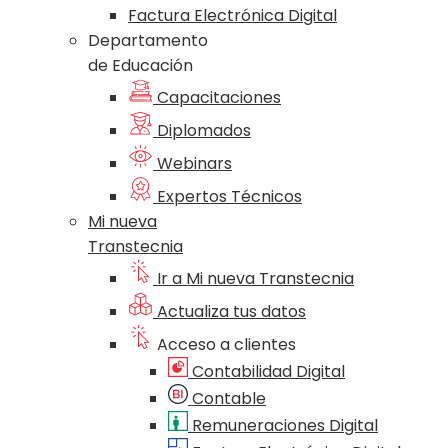
Factura Electrónica Digital
Departamento
de Educación
Capacitaciones
Diplomados
Webinars
Expertos Técnicos
Mi nueva
Transtecnia
Ir a Mi nueva Transtecnia
Actualiza tus datos
Acceso a clientes
Contabilidad Digital
Contable
Remuneraciones Digital