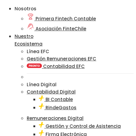
Nosotros
Primera Fintech Contable
Asociación FinteChile
Nuestro
Ecosistema
Línea EFC
Gestión Remuneraciones EFC
Contabilidad EFC
Línea Digital
Contabilidad Digital
BI Contable
RindeGastos
Remuneraciones Digital
Gestión y Control de Asistencia
Firma Electrónica