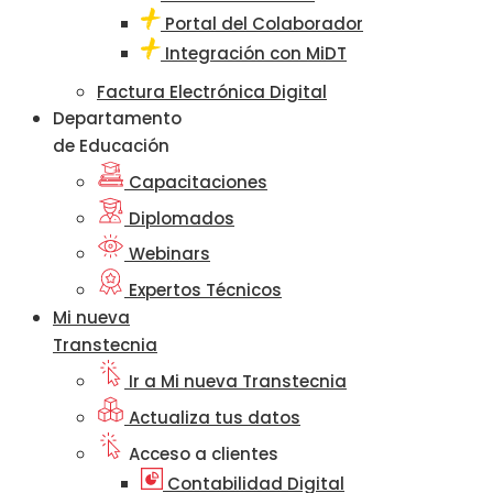
Portal del Colaborador
Integración con MiDT
Factura Electrónica Digital
Departamento
de Educación
Capacitaciones
Diplomados
Webinars
Expertos Técnicos
Mi nueva
Transtecnia
Ir a Mi nueva Transtecnia
Actualiza tus datos
Acceso a clientes
Contabilidad Digital