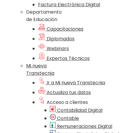
Factura Electrónica Digital
Departamento
de Educación
Capacitaciones
Diplomados
Webinars
Expertos Técnicos
Mi nueva
Transtecnia
Ir a Mi nueva Transtecnia
Actualiza tus datos
Acceso a clientes
Contabilidad Digital
Contable
Remuneraciones Digital