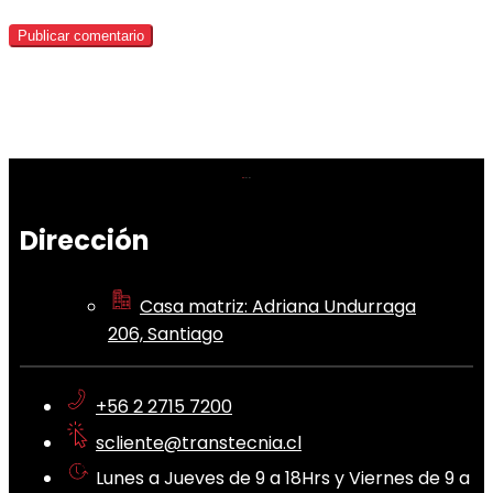
Dirección
Casa matriz: Adriana Undurraga
206, Santiago
+56 2 2715 7200
scliente@transtecnia.cl
Lunes a Jueves de 9 a 18Hrs y Viernes de 9 a