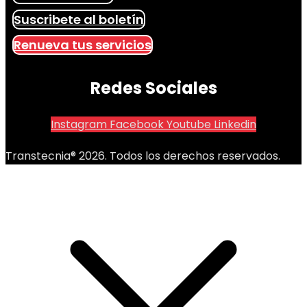
Suscribete al boletín
Renueva tus servicios
Redes Sociales
Instagram
Facebook
Youtube
Linkedin
Transtecnia® 2026. Todos los derechos reservados.