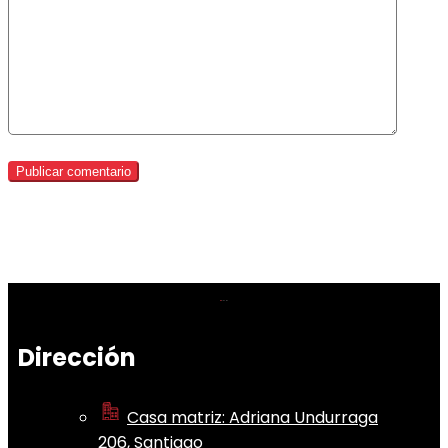
Dirección
Casa matriz: Adriana Undurraga
206, Santiago