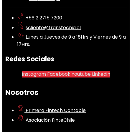
+56 2 2715 7200
scliente@transtecnia.cl
Lunes a Jueves de 9 a 18Hrs y Viernes de 9 a
17Hrs.
Redes Sociales
Instagram
Facebook
Youtube
Linkedin
Nosotros
Primera Fintech Contable
Asociación FinteChile