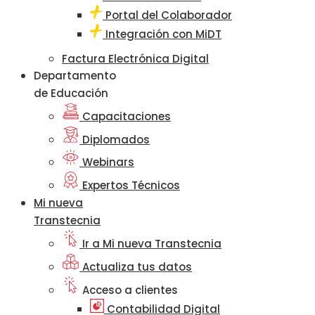
Portal del Colaborador
Integración con MiDT
Factura Electrónica Digital
Departamento
de Educación
Capacitaciones
Diplomados
Webinars
Expertos Técnicos
Mi nueva
Transtecnia
Ir a Mi nueva Transtecnia
Actualiza tus datos
Acceso a clientes
Contabilidad Digital