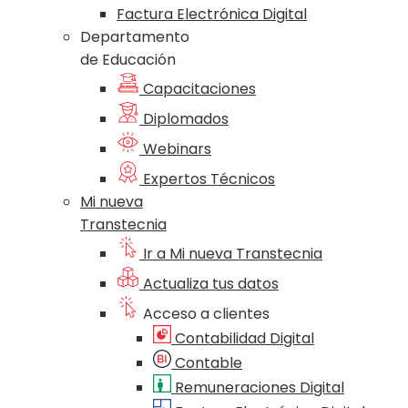
Factura Electrónica Digital
Departamento
de Educación
Capacitaciones
Diplomados
Webinars
Expertos Técnicos
Mi nueva
Transtecnia
Ir a Mi nueva Transtecnia
Actualiza tus datos
Acceso a clientes
Contabilidad Digital
Contable
Remuneraciones Digital