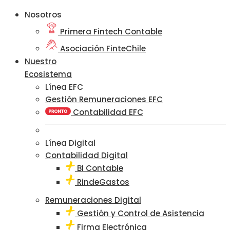
Nosotros
Primera Fintech Contable
Asociación FinteChile
Nuestro
Ecosistema
Línea EFC
Gestión Remuneraciones EFC
Contabilidad EFC
Línea Digital
Contabilidad Digital
BI Contable
RindeGastos
Remuneraciones Digital
Gestión y Control de Asistencia
Firma Electrónica