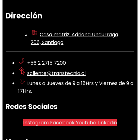
Dirección
Casa matriz: Adriana Undurraga
206, Santiago
+56 2 2715 7200
scliente@transtecnia.cl
Lunes a Jueves de 9 a 18Hrs y Viernes de 9 a
17Hrs.
Redes Sociales
Instagram
Facebook
Youtube
Linkedin