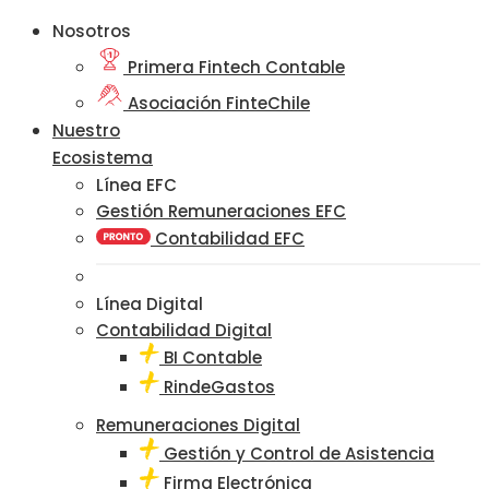
Nosotros
Primera Fintech Contable
Asociación FinteChile
Nuestro
Ecosistema
Línea EFC
Gestión Remuneraciones EFC
Contabilidad EFC
Línea Digital
Contabilidad Digital
BI Contable
RindeGastos
Remuneraciones Digital
Gestión y Control de Asistencia
Firma Electrónica