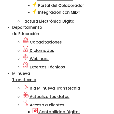
Portal del Colaborador
Integración con MiDT
Factura Electrónica Digital
Departamento
de Educación
Capacitaciones
Diplomados
Webinars
Expertos Técnicos
Mi nueva
Transtecnia
Ir a Mi nueva Transtecnia
Actualiza tus datos
Acceso a clientes
Contabilidad Digital