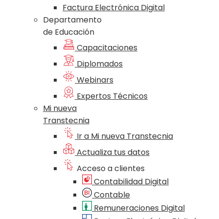
Factura Electrónica Digital
Departamento
de Educación
Capacitaciones
Diplomados
Webinars
Expertos Técnicos
Mi nueva
Transtecnia
Ir a Mi nueva Transtecnia
Actualiza tus datos
Acceso a clientes
Contabilidad Digital
Contable
Remuneraciones Digital