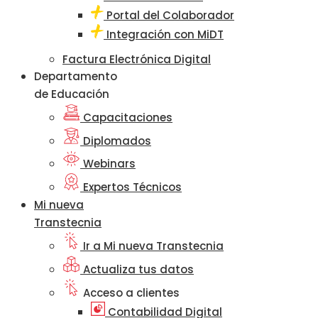
Portal del Colaborador
Integración con MiDT
Factura Electrónica Digital
Departamento
de Educación
Capacitaciones
Diplomados
Webinars
Expertos Técnicos
Mi nueva
Transtecnia
Ir a Mi nueva Transtecnia
Actualiza tus datos
Acceso a clientes
Contabilidad Digital