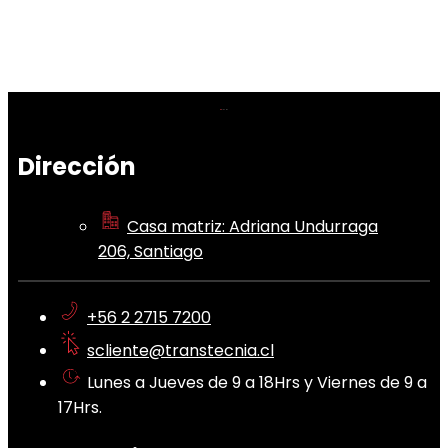
Dirección
Casa matriz: Adriana Undurraga
206, Santiago
+56 2 2715 7200
scliente@transtecnia.cl
Lunes a Jueves de 9 a 18Hrs y Viernes de 9 a
17Hrs.