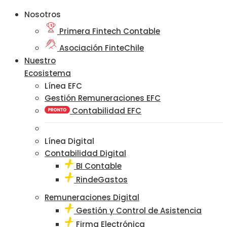
Nosotros
Primera Fintech Contable
Asociación FinteChile
Nuestro
Ecosistema
Línea EFC
Gestión Remuneraciones EFC
Contabilidad EFC
Línea Digital
Contabilidad Digital
BI Contable
RindeGastos
Remuneraciones Digital
Gestión y Control de Asistencia
Firma Electrónica