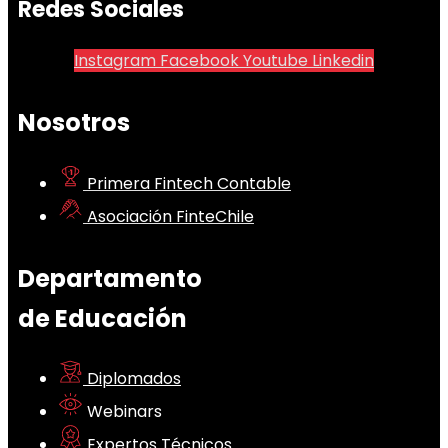
Redes Sociales
Instagram
Facebook
Youtube
Linkedin
Nosotros
Primera Fintech Contable
Asociación FinteChile
Departamento
de Educación
Diplomados
Webinars
Expertos Técnicos