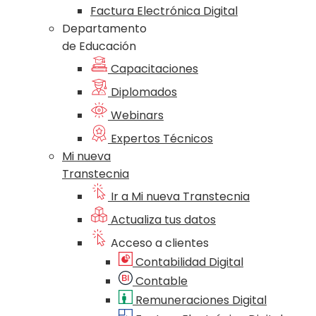
Factura Electrónica Digital
Departamento
de Educación
Capacitaciones
Diplomados
Webinars
Expertos Técnicos
Mi nueva
Transtecnia
Ir a Mi nueva Transtecnia
Actualiza tus datos
Acceso a clientes
Contabilidad Digital
Contable
Remuneraciones Digital