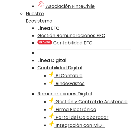
Asociación FinteChile
Nuestro
Ecosistema
Línea EFC
Gestión Remuneraciones EFC
Contabilidad EFC
Línea Digital
Contabilidad Digital
BI Contable
RindeGastos
Remuneraciones Digital
Gestión y Control de Asistencia
Firma Electrónica
Portal del Colaborador
Integración con MiDT