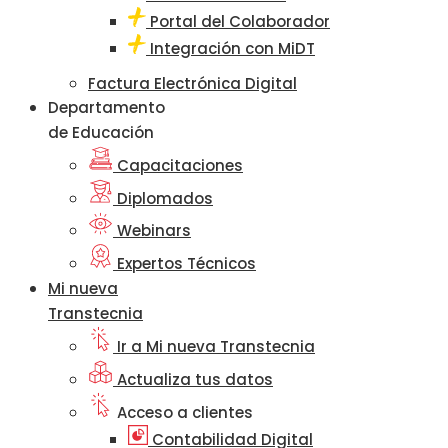
Portal del Colaborador
Integración con MiDT
Factura Electrónica Digital
Departamento
de Educación
Capacitaciones
Diplomados
Webinars
Expertos Técnicos
Mi nueva
Transtecnia
Ir a Mi nueva Transtecnia
Actualiza tus datos
Acceso a clientes
Contabilidad Digital