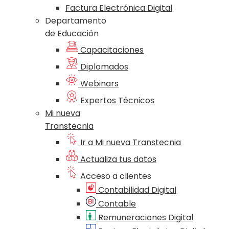
Factura Electrónica Digital
Departamento
de Educación
Capacitaciones
Diplomados
Webinars
Expertos Técnicos
Mi nueva
Transtecnia
Ir a Mi nueva Transtecnia
Actualiza tus datos
Acceso a clientes
Contabilidad Digital
Contable
Remuneraciones Digital