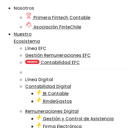
Nosotros
Primera Fintech Contable
Asociación FinteChile
Nuestro
Ecosistema
Línea EFC
Gestión Remuneraciones EFC
Contabilidad EFC
Línea Digital
Contabilidad Digital
BI Contable
RindeGastos
Remuneraciones Digital
Gestión y Control de Asistencia
Firma Electrónica