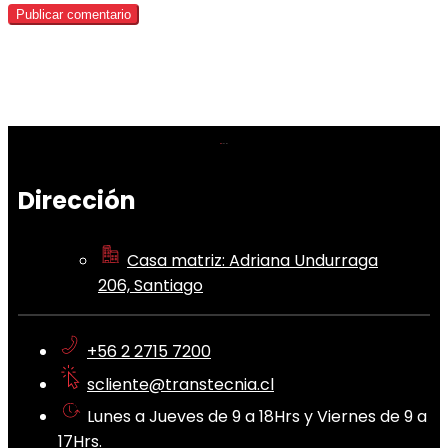
Dirección
Casa matriz: Adriana Undurraga
206, Santiago
+56 2 2715 7200
scliente@transtecnia.cl
Lunes a Jueves de 9 a 18Hrs y Viernes de 9 a
17Hrs.