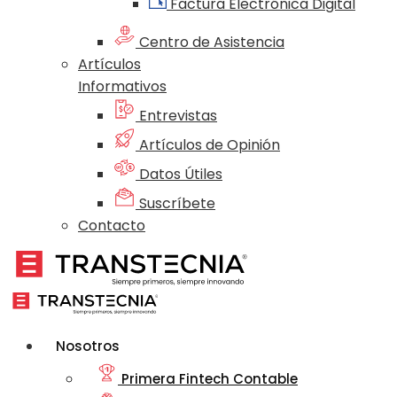
Factura Electrónica Digital
Centro de Asistencia
Artículos
Informativos
Entrevistas
Artículos de Opinión
Datos Útiles
Suscríbete
Contacto
Nosotros
Primera Fintech Contable