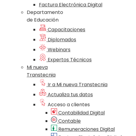
Factura Electrónica Digital
Departamento
de Educación
Capacitaciones
Diplomados
Webinars
Expertos Técnicos
Mi nueva
Transtecnia
Ir a Mi nueva Transtecnia
Actualiza tus datos
Acceso a clientes
Contabilidad Digital
Contable
Remuneraciones Digital