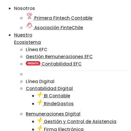
Nosotros
Primera Fintech Contable
Asociación FinteChile
Nuestro
Ecosistema
Línea EFC
Gestión Remuneraciones EFC
Contabilidad EFC
Línea Digital
Contabilidad Digital
BI Contable
RindeGastos
Remuneraciones Digital
Gestión y Control de Asistencia
Firma Electrónica