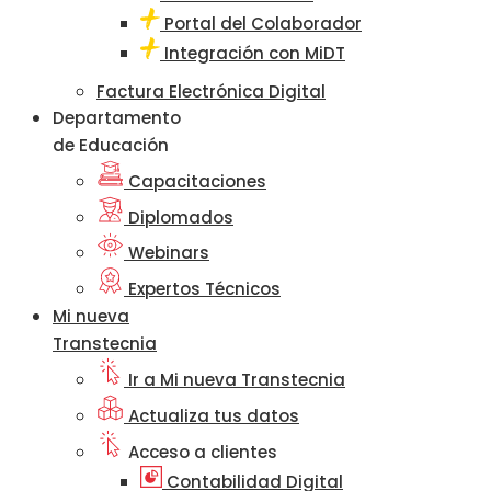
Portal del Colaborador
Integración con MiDT
Factura Electrónica Digital
Departamento
de Educación
Capacitaciones
Diplomados
Webinars
Expertos Técnicos
Mi nueva
Transtecnia
Ir a Mi nueva Transtecnia
Actualiza tus datos
Acceso a clientes
Contabilidad Digital