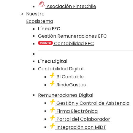
Asociación FinteChile
Nuestro
Ecosistema
Línea EFC
Gestión Remuneraciones EFC
Contabilidad EFC
Línea Digital
Contabilidad Digital
BI Contable
RindeGastos
Remuneraciones Digital
Gestión y Control de Asistencia
Firma Electrónica
Portal del Colaborador
Integración con MiDT