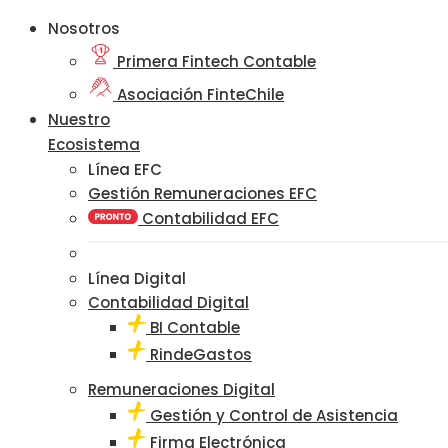
Nosotros
Primera Fintech Contable
Asociación FinteChile
Nuestro
Ecosistema
Línea EFC
Gestión Remuneraciones EFC
Contabilidad EFC
Línea Digital
Contabilidad Digital
BI Contable
RindeGastos
Remuneraciones Digital
Gestión y Control de Asistencia
Firma Electrónica