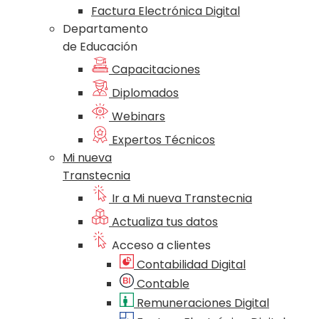
Factura Electrónica Digital
Departamento
de Educación
Capacitaciones
Diplomados
Webinars
Expertos Técnicos
Mi nueva
Transtecnia
Ir a Mi nueva Transtecnia
Actualiza tus datos
Acceso a clientes
Contabilidad Digital
Contable
Remuneraciones Digital