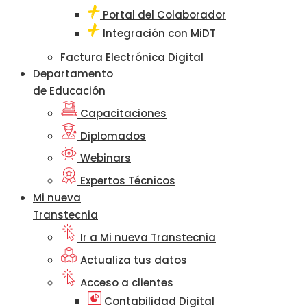
Portal del Colaborador
Integración con MiDT
Factura Electrónica Digital
Departamento
de Educación
Capacitaciones
Diplomados
Webinars
Expertos Técnicos
Mi nueva
Transtecnia
Ir a Mi nueva Transtecnia
Actualiza tus datos
Acceso a clientes
Contabilidad Digital