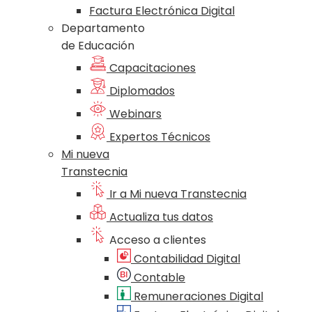
Factura Electrónica Digital
Departamento
de Educación
Capacitaciones
Diplomados
Webinars
Expertos Técnicos
Mi nueva
Transtecnia
Ir a Mi nueva Transtecnia
Actualiza tus datos
Acceso a clientes
Contabilidad Digital
Contable
Remuneraciones Digital