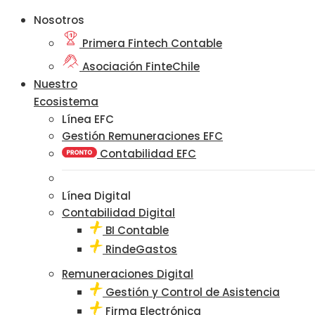
Nosotros
Primera Fintech Contable
Asociación FinteChile
Nuestro
Ecosistema
Línea EFC
Gestión Remuneraciones EFC
Contabilidad EFC
Línea Digital
Contabilidad Digital
BI Contable
RindeGastos
Remuneraciones Digital
Gestión y Control de Asistencia
Firma Electrónica