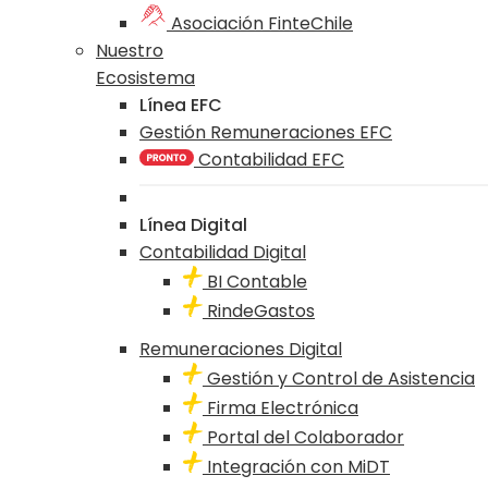
Asociación FinteChile
Nuestro
Ecosistema
Línea EFC
Gestión Remuneraciones EFC
Contabilidad EFC
Línea Digital
Contabilidad Digital
BI Contable
RindeGastos
Remuneraciones Digital
Gestión y Control de Asistencia
Firma Electrónica
Portal del Colaborador
Integración con MiDT