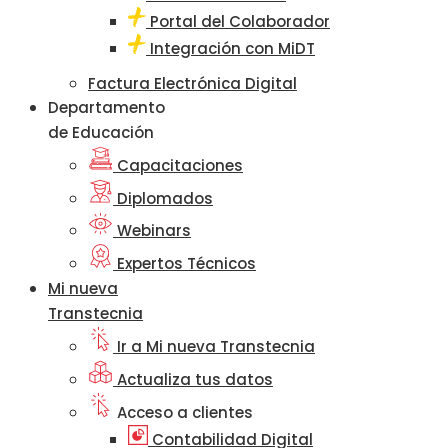
Portal del Colaborador
Integración con MiDT
Factura Electrónica Digital
Departamento
de Educación
Capacitaciones
Diplomados
Webinars
Expertos Técnicos
Mi nueva
Transtecnia
Ir a Mi nueva Transtecnia
Actualiza tus datos
Acceso a clientes
Contabilidad Digital