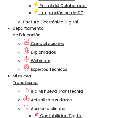
Portal del Colaborador
Integración con MiDT
Factura Electrónica Digital
Departamento
de Educación
Capacitaciones
Diplomados
Webinars
Expertos Técnicos
Mi nueva
Transtecnia
Ir a Mi nueva Transtecnia
Actualiza tus datos
Acceso a clientes
Contabilidad Digital