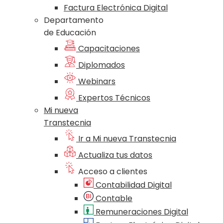
Factura Electrónica Digital
Departamento
de Educación
Capacitaciones
Diplomados
Webinars
Expertos Técnicos
Mi nueva
Transtecnia
Ir a Mi nueva Transtecnia
Actualiza tus datos
Acceso a clientes
Contabilidad Digital
Contable
Remuneraciones Digital