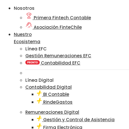
Nosotros
Primera Fintech Contable
Asociación FinteChile
Nuestro
Ecosistema
Línea EFC
Gestión Remuneraciones EFC
Contabilidad EFC
Línea Digital
Contabilidad Digital
BI Contable
RindeGastos
Remuneraciones Digital
Gestión y Control de Asistencia
Firma Electrónica