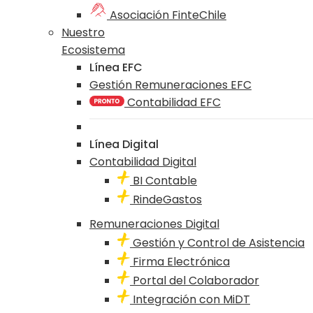
Asociación FinteChile
Nuestro
Ecosistema
Línea EFC
Gestión Remuneraciones EFC
Contabilidad EFC
Línea Digital
Contabilidad Digital
BI Contable
RindeGastos
Remuneraciones Digital
Gestión y Control de Asistencia
Firma Electrónica
Portal del Colaborador
Integración con MiDT