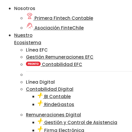
Nosotros
Primera Fintech Contable
Asociación FinteChile
Nuestro
Ecosistema
Línea EFC
Gestión Remuneraciones EFC
Contabilidad EFC
Línea Digital
Contabilidad Digital
BI Contable
RindeGastos
Remuneraciones Digital
Gestión y Control de Asistencia
Firma Electrónica