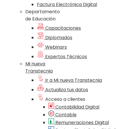
Factura Electrónica Digital
Departamento
de Educación
Capacitaciones
Diplomados
Webinars
Expertos Técnicos
Mi nueva
Transtecnia
Ir a Mi nueva Transtecnia
Actualiza tus datos
Acceso a clientes
Contabilidad Digital
Contable
Remuneraciones Digital