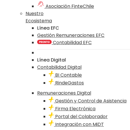
Asociación FinteChile
Nuestro
Ecosistema
Línea EFC
Gestión Remuneraciones EFC
Contabilidad EFC
Línea Digital
Contabilidad Digital
BI Contable
RindeGastos
Remuneraciones Digital
Gestión y Control de Asistencia
Firma Electrónica
Portal del Colaborador
Integración con MiDT