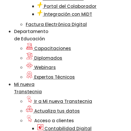
Portal del Colaborador
Integración con MiDT
Factura Electrónica Digital
Departamento
de Educación
Capacitaciones
Diplomados
Webinars
Expertos Técnicos
Mi nueva
Transtecnia
Ir a Mi nueva Transtecnia
Actualiza tus datos
Acceso a clientes
Contabilidad Digital