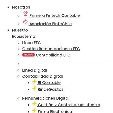
Nosotros
Primera Fintech Contable
Asociación FinteChile
Nuestro
Ecosistema
Línea EFC
Gestión Remuneraciones EFC
Contabilidad EFC
Línea Digital
Contabilidad Digital
BI Contable
RindeGastos
Remuneraciones Digital
Gestión y Control de Asistencia
Firma Electrónica