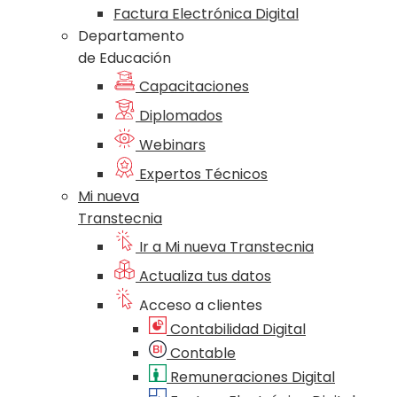
Factura Electrónica Digital
Departamento
de Educación
Capacitaciones
Diplomados
Webinars
Expertos Técnicos
Mi nueva
Transtecnia
Ir a Mi nueva Transtecnia
Actualiza tus datos
Acceso a clientes
Contabilidad Digital
Contable
Remuneraciones Digital