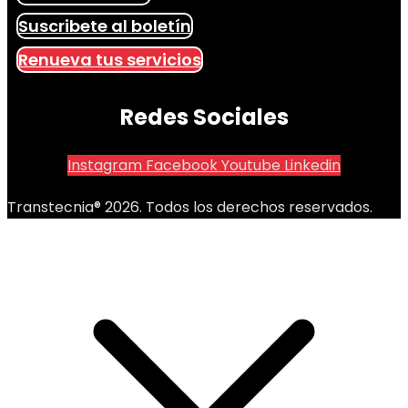
Suscribete al boletín
Renueva tus servicios
Redes Sociales
Instagram
Facebook
Youtube
Linkedin
Transtecnia® 2026. Todos los derechos reservados.