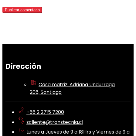
Dirección
Casa matriz: Adriana Undurraga
206, Santiago
+56 2 2715 7200
scliente@transtecnia.cl
Lunes a Jueves de 9 a 18Hrs y Viernes de 9 a