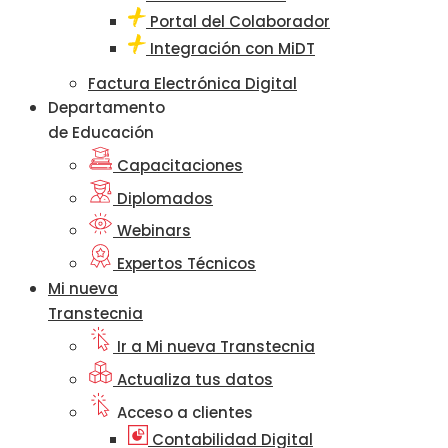
Portal del Colaborador
Integración con MiDT
Factura Electrónica Digital
Departamento
de Educación
Capacitaciones
Diplomados
Webinars
Expertos Técnicos
Mi nueva
Transtecnia
Ir a Mi nueva Transtecnia
Actualiza tus datos
Acceso a clientes
Contabilidad Digital