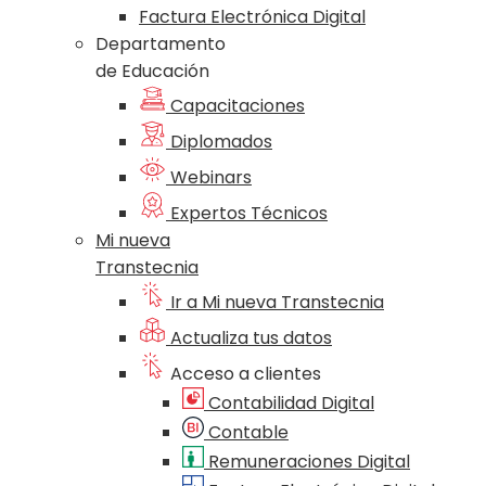
Factura Electrónica Digital
Departamento
de Educación
Capacitaciones
Diplomados
Webinars
Expertos Técnicos
Mi nueva
Transtecnia
Ir a Mi nueva Transtecnia
Actualiza tus datos
Acceso a clientes
Contabilidad Digital
Contable
Remuneraciones Digital