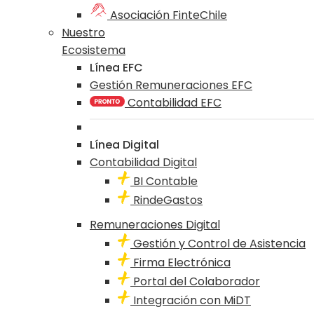
Asociación FinteChile
Nuestro
Ecosistema
Línea EFC
Gestión Remuneraciones EFC
Contabilidad EFC
Línea Digital
Contabilidad Digital
BI Contable
RindeGastos
Remuneraciones Digital
Gestión y Control de Asistencia
Firma Electrónica
Portal del Colaborador
Integración con MiDT