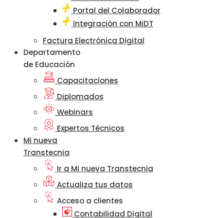
Portal del Colaborador
Integración con MiDT
Factura Electrónica Digital
Departamento
de Educación
Capacitaciones
Diplomados
Webinars
Expertos Técnicos
Mi nueva
Transtecnia
Ir a Mi nueva Transtecnia
Actualiza tus datos
Acceso a clientes
Contabilidad Digital