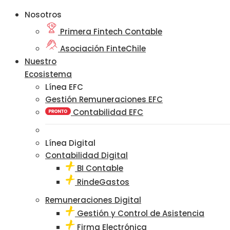
Nosotros
Primera Fintech Contable
Asociación FinteChile
Nuestro
Ecosistema
Línea EFC
Gestión Remuneraciones EFC
Contabilidad EFC
Línea Digital
Contabilidad Digital
BI Contable
RindeGastos
Remuneraciones Digital
Gestión y Control de Asistencia
Firma Electrónica