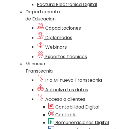
Factura Electrónica Digital
Departamento
de Educación
Capacitaciones
Diplomados
Webinars
Expertos Técnicos
Mi nueva
Transtecnia
Ir a Mi nueva Transtecnia
Actualiza tus datos
Acceso a clientes
Contabilidad Digital
Contable
Remuneraciones Digital