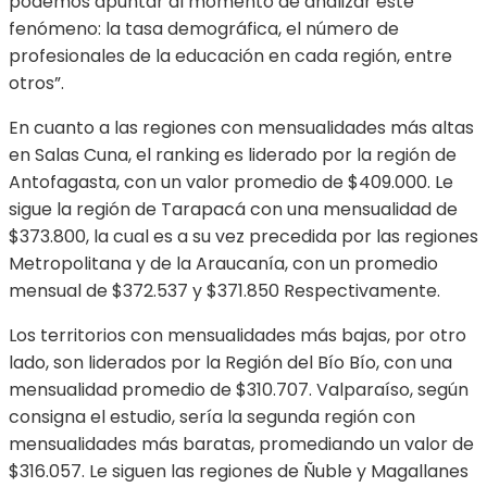
podemos apuntar al momento de analizar este
fenómeno: la tasa demográfica, el número de
profesionales de la educación en cada región, entre
otros”.
En cuanto a las regiones con mensualidades más altas
en Salas Cuna, el ranking es liderado por la región de
Antofagasta, con un valor promedio de $409.000. Le
sigue la región de Tarapacá con una mensualidad de
$373.800, la cual es a su vez precedida por las regiones
Metropolitana y de la Araucanía, con un promedio
mensual de $372.537 y $371.850 Respectivamente.
Los territorios con mensualidades más bajas, por otro
lado, son liderados por la Región del Bío Bío, con una
mensualidad promedio de $310.707. Valparaíso, según
consigna el estudio, sería la segunda región con
mensualidades más baratas, promediando un valor de
$316.057. Le siguen las regiones de Ñuble y Magallanes