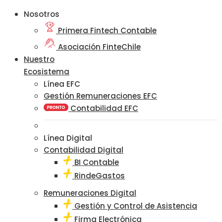
Nosotros
Primera Fintech Contable
Asociación FinteChile
Nuestro
Ecosistema
Línea EFC
Gestión Remuneraciones EFC
Contabilidad EFC
Línea Digital
Contabilidad Digital
BI Contable
RindeGastos
Remuneraciones Digital
Gestión y Control de Asistencia
Firma Electrónica