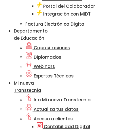
Portal del Colaborador
Integración con MiDT
Factura Electrónica Digital
Departamento
de Educación
Capacitaciones
Diplomados
Webinars
Expertos Técnicos
Mi nueva
Transtecnia
Ir a Mi nueva Transtecnia
Actualiza tus datos
Acceso a clientes
Contabilidad Digital