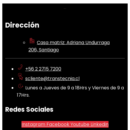
Dirección
Casa matriz: Adriana Undurraga
206, Santiago
+56 2 2715 7200
scliente@transtecnia.cl
Lunes a Jueves de 9 a 18Hrs y Viernes de 9 a
17Hrs.
Redes Sociales
Instagram
Facebook
Youtube
Linkedin