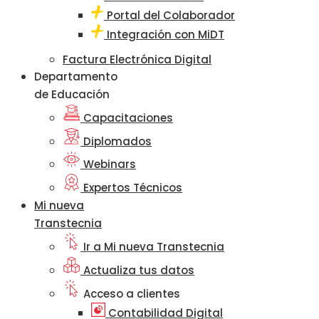
Portal del Colaborador
Integración con MiDT
Factura Electrónica Digital
Departamento
de Educación
Capacitaciones
Diplomados
Webinars
Expertos Técnicos
Mi nueva
Transtecnia
Ir a Mi nueva Transtecnia
Actualiza tus datos
Acceso a clientes
Contabilidad Digital