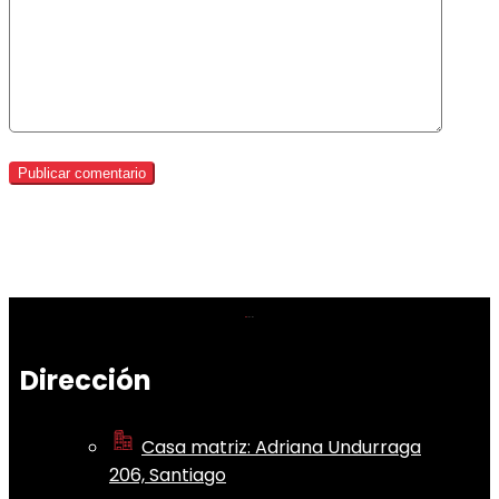
Dirección
Casa matriz: Adriana Undurraga
206, Santiago