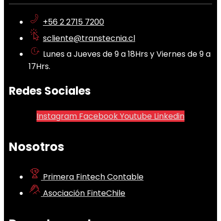
+56 2 2715 7200
scliente@transtecnia.cl
Lunes a Jueves de 9 a 18Hrs y Viernes de 9 a
17Hrs.
Redes Sociales
Instagram
Facebook
Youtube
Linkedin
Nosotros
Primera Fintech Contable
Asociación FinteChile