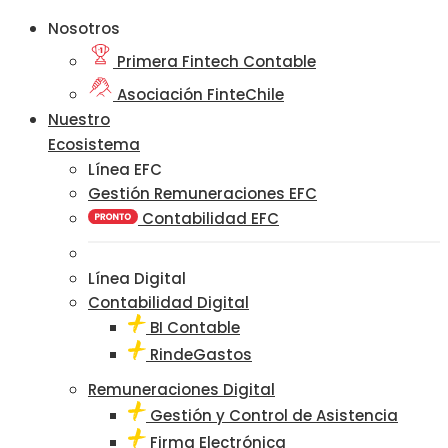
Nosotros
Primera Fintech Contable
Asociación FinteChile
Nuestro
Ecosistema
Línea EFC
Gestión Remuneraciones EFC
Contabilidad EFC
Línea Digital
Contabilidad Digital
BI Contable
RindeGastos
Remuneraciones Digital
Gestión y Control de Asistencia
Firma Electrónica