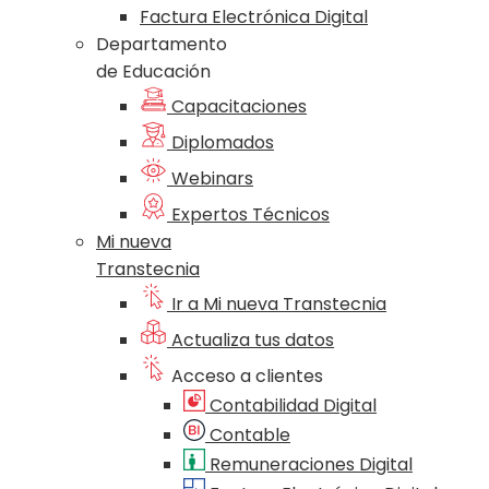
Factura Electrónica Digital
Departamento
de Educación
Capacitaciones
Diplomados
Webinars
Expertos Técnicos
Mi nueva
Transtecnia
Ir a Mi nueva Transtecnia
Actualiza tus datos
Acceso a clientes
Contabilidad Digital
Contable
Remuneraciones Digital