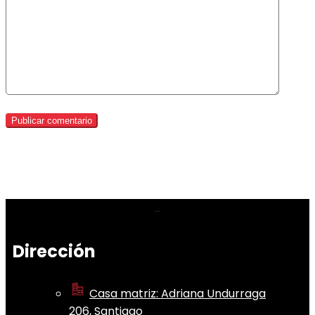
Dirección
Casa matriz: Adriana Undurraga
206, Santiago