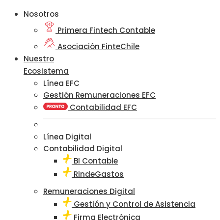
Nosotros
Primera Fintech Contable
Asociación FinteChile
Nuestro
Ecosistema
Línea EFC
Gestión Remuneraciones EFC
Contabilidad EFC
Línea Digital
Contabilidad Digital
BI Contable
RindeGastos
Remuneraciones Digital
Gestión y Control de Asistencia
Firma Electrónica