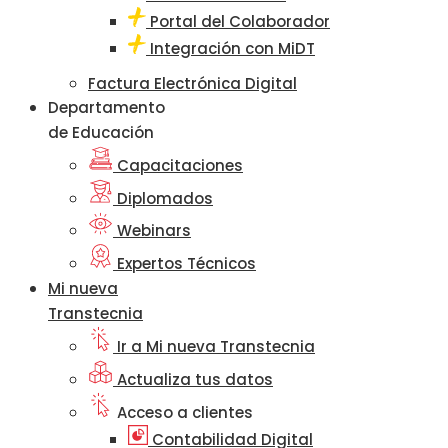
Portal del Colaborador
Integración con MiDT
Factura Electrónica Digital
Departamento
de Educación
Capacitaciones
Diplomados
Webinars
Expertos Técnicos
Mi nueva
Transtecnia
Ir a Mi nueva Transtecnia
Actualiza tus datos
Acceso a clientes
Contabilidad Digital