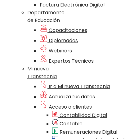
Factura Electrónica Digital
Departamento
de Educación
Capacitaciones
Diplomados
Webinars
Expertos Técnicos
Mi nueva
Transtecnia
Ir a Mi nueva Transtecnia
Actualiza tus datos
Acceso a clientes
Contabilidad Digital
Contable
Remuneraciones Digital