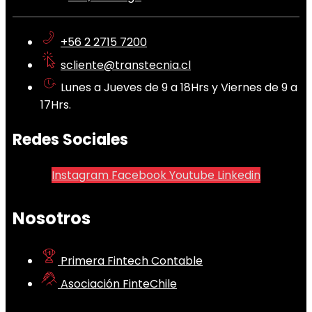
+56 2 2715 7200
scliente@transtecnia.cl
Lunes a Jueves de 9 a 18Hrs y Viernes de 9 a
17Hrs.
Redes Sociales
Instagram
Facebook
Youtube
Linkedin
Nosotros
Primera Fintech Contable
Asociación FinteChile