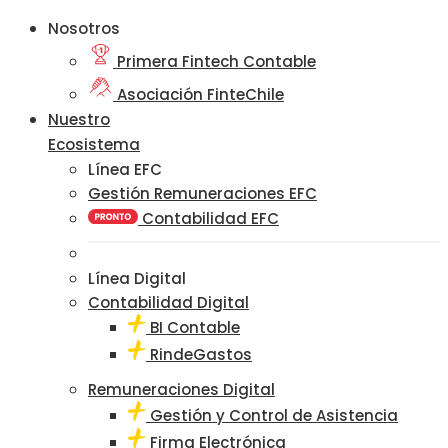
Nosotros
Primera Fintech Contable
Asociación FinteChile
Nuestro
Ecosistema
Línea EFC
Gestión Remuneraciones EFC
Contabilidad EFC
Línea Digital
Contabilidad Digital
BI Contable
RindeGastos
Remuneraciones Digital
Gestión y Control de Asistencia
Firma Electrónica