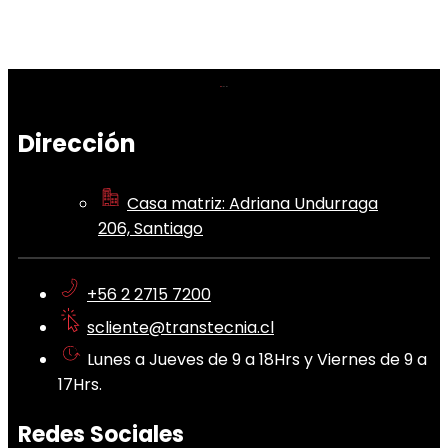
Dirección
Casa matriz: Adriana Undurraga
206, Santiago
+56 2 2715 7200
scliente@transtecnia.cl
Lunes a Jueves de 9 a 18Hrs y Viernes de 9 a
17Hrs.
Redes Sociales