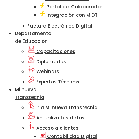
Portal del Colaborador
Integración con MiDT
Factura Electrónica Digital
Departamento
de Educación
Capacitaciones
Diplomados
Webinars
Expertos Técnicos
Mi nueva
Transtecnia
Ir a Mi nueva Transtecnia
Actualiza tus datos
Acceso a clientes
Contabilidad Digital