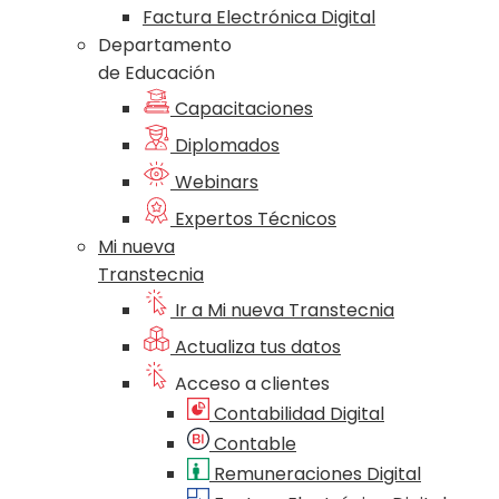
Factura Electrónica Digital
Departamento
de Educación
Capacitaciones
Diplomados
Webinars
Expertos Técnicos
Mi nueva
Transtecnia
Ir a Mi nueva Transtecnia
Actualiza tus datos
Acceso a clientes
Contabilidad Digital
Contable
Remuneraciones Digital