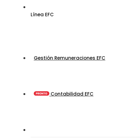
Línea EFC
Gestión Remuneraciones EFC
Contabilidad EFC