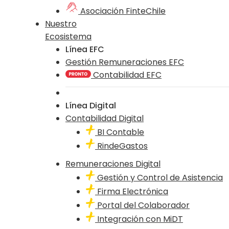
Asociación FinteChile
Nuestro
Ecosistema
Línea EFC
Gestión Remuneraciones EFC
Contabilidad EFC
Línea Digital
Contabilidad Digital
BI Contable
RindeGastos
Remuneraciones Digital
Gestión y Control de Asistencia
Firma Electrónica
Portal del Colaborador
Integración con MiDT