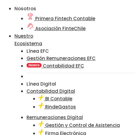
Nosotros
Primera Fintech Contable
Asociación FinteChile
Nuestro
Ecosistema
Línea EFC
Gestión Remuneraciones EFC
Contabilidad EFC
Línea Digital
Contabilidad Digital
BI Contable
RindeGastos
Remuneraciones Digital
Gestión y Control de Asistencia
Firma Electrónica