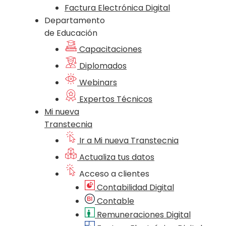
Factura Electrónica Digital
Departamento
de Educación
Capacitaciones
Diplomados
Webinars
Expertos Técnicos
Mi nueva
Transtecnia
Ir a Mi nueva Transtecnia
Actualiza tus datos
Acceso a clientes
Contabilidad Digital
Contable
Remuneraciones Digital