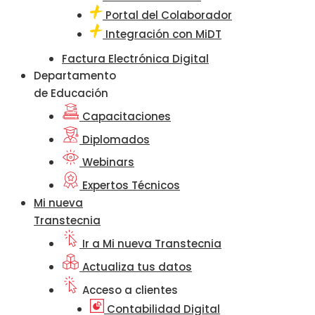
Portal del Colaborador
Integración con MiDT
Factura Electrónica Digital
Departamento
de Educación
Capacitaciones
Diplomados
Webinars
Expertos Técnicos
Mi nueva
Transtecnia
Ir a Mi nueva Transtecnia
Actualiza tus datos
Acceso a clientes
Contabilidad Digital