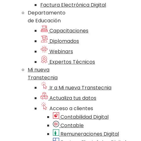
Factura Electrónica Digital
Departamento
de Educación
Capacitaciones
Diplomados
Webinars
Expertos Técnicos
Mi nueva
Transtecnia
Ir a Mi nueva Transtecnia
Actualiza tus datos
Acceso a clientes
Contabilidad Digital
Contable
Remuneraciones Digital