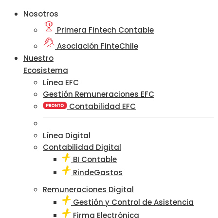
Nosotros
Primera Fintech Contable
Asociación FinteChile
Nuestro
Ecosistema
Línea EFC
Gestión Remuneraciones EFC
Contabilidad EFC
Línea Digital
Contabilidad Digital
BI Contable
RindeGastos
Remuneraciones Digital
Gestión y Control de Asistencia
Firma Electrónica