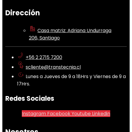
Dirección
Casa matriz: Adriana Undurraga
206, Santiago
+56 2 2715 7200
scliente@transtecnia.cl
Lunes a Jueves de 9 a 18Hrs y Viernes de 9 a
17Hrs.
Redes Sociales
Instagram
Facebook
Youtube
Linkedin
Nosotros