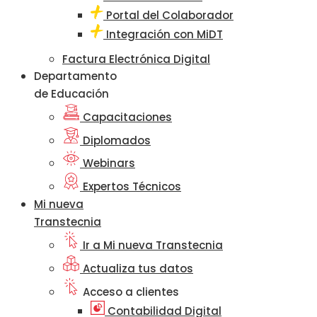
Portal del Colaborador
Integración con MiDT
Factura Electrónica Digital
Departamento
de Educación
Capacitaciones
Diplomados
Webinars
Expertos Técnicos
Mi nueva
Transtecnia
Ir a Mi nueva Transtecnia
Actualiza tus datos
Acceso a clientes
Contabilidad Digital