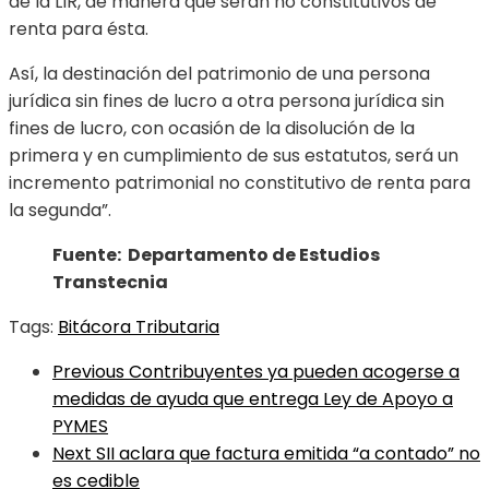
de la LIR, de manera que serán no constitutivos de
renta para ésta.
Así, la destinación del patrimonio de una persona
jurídica sin fines de lucro a otra persona jurídica sin
fines de lucro, con ocasión de la disolución de la
primera y en cumplimiento de sus estatutos, será un
incremento patrimonial no constitutivo de renta para
la segunda”.
Fuente: Departamento de Estudios
Transtecnia
Tags:
Bitácora Tributaria
Previous
Contribuyentes ya pueden acogerse a
medidas de ayuda que entrega Ley de Apoyo a
PYMES
Next
SII aclara que factura emitida “a contado” no
es cedible